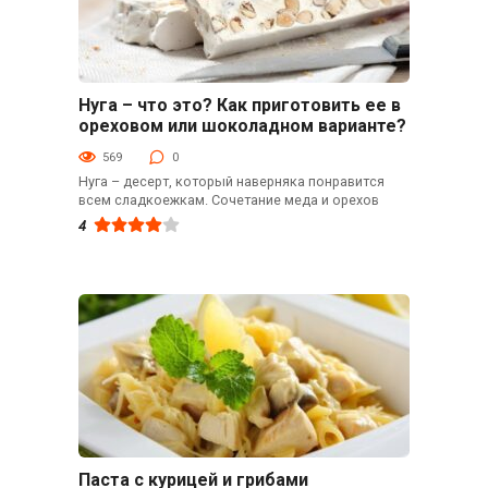
Нуга – что это? Как приготовить ее в
Кулинарные советы
ореховом или шоколадном варианте?
569
0
Нуга – десерт, который наверняка понравится
всем сладкоежкам. Сочетание меда и орехов
4
Паста с курицей и грибами