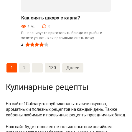
Как снять шкуру с карпа?
Кулинарные советы
1.7к.
0
Вы планируете приготовить блюдо из рыбы и
хотите узнать, как правильно снять кожу
4
Навигация
1
2
…
130
Далее
по
записям
Кулинарные рецепты
На сайте 1Culinary.ru опубликованы тысячи вкусных,
ароматных и полезных рецептов на каждый день. Также
собраны любимые и привычные рецепты праздничных блюд.
Наш сайт будет полезен не только опытным хозяйкам,