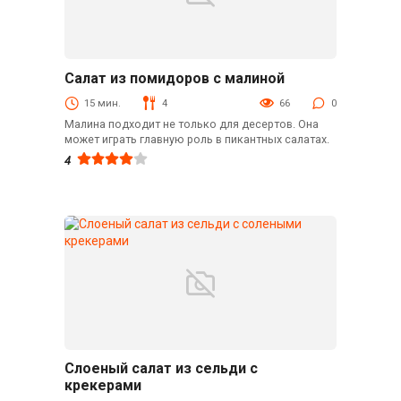
Салат из помидоров с малиной
С овощами
15 мин.
4
66
0
Малина подходит не только для десертов. Она
может играть главную роль в пикантных салатах.
4
Слоеный салат из сельди с
С морепродуктами
крекерами