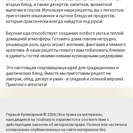
вторых блюд, а также десертов, напитков, ароматной
выпечки и соусов. Используя наши рецепты, вы с легкостью
приготовите изысканное и сытное блюдо из продуктов,
которые практически всегда найдутся под рукой.
Вкусная еда способствует созданию особого уюта и теплой
домашней атмосферы. Готовить дома совсем нетрудно,
решающую роль здесь играет желание, фантазия и немного
креатива. А наши рецепты помогут вам побаловать близких
и удивить гостей своими новыми кулинарными шедеврами.
Это настоящая сокровищница идей для традиционных и
диетических блюд. Вместе мы приготовим рецепт на
завтрак, обед, десерт и ужин - в сладкой и соленой версиях.
Приятного аппетита!
Первый Кулинарный © 2026 | Все права на материалы,
находящиеся на 1culinary.ru охраняются в соответствии с
действующим законом об авторском праве. Полное или частичное
копирование опубликованных на сайте материалов без