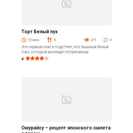
Торт Белый пух
Рецепты
15 мин.
4
271
0
Это первый снег в году? Нет, это пышный белый
торт, который выглядит потрясающе
4
Омурайсу – рецепт японского омлета
Кулинарные советы