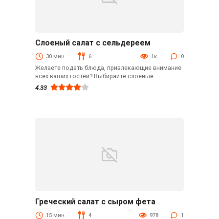
Слоеный салат с сельдереем
Закуски
30 мин.
6
1к.
0
Желаете подать блюда, привлекающие внимание
всех ваших гостей? Выбирайте слоеные
4.33
Греческий салат с сыром фета
Закуски
15 мин.
4
978
1