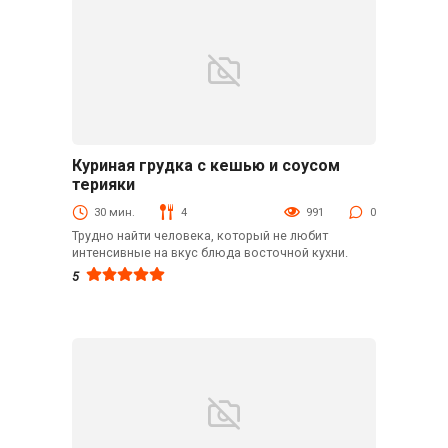
Куриная грудка с кешью и соусом
Вторые блюда
терияки
30 мин.
4
991
0
Трудно найти человека, который не любит
интенсивные на вкус блюда восточной кухни.
5