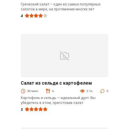
Греческий салат – один из самых популярных
салатов в мире, на протяжении многих лет
4
Салат из сельди с картофелем
Из рыбы
30 мин.
6
2.1к.
0
Картофель и сельдь — идеальный дуэт. Вы
убедитесь в этом, приготовив салат
5