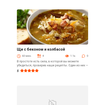
Щи с беконом и колбасой
Первые блюда
60 мин.
4
1.1к.
0
В простоте есть сила, в которой вы можете
убедиться, проверив наши рецепты. Один из них —
5