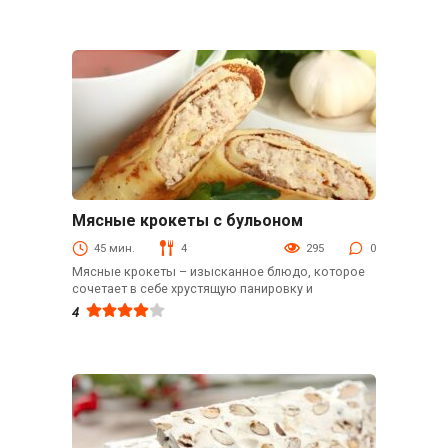
Мясные крокеты с бульоном
Блины и оладьи
45 мин.
4
295
0
Мясные крокеты – изысканное блюдо, которое
сочетает в себе хрустящую панировку и
4