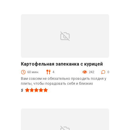
Картофельная запеканка с курицей
Блюда из мяса птицы
60 мин.
4
242
0
Вам совсем не обязательно проводить полдня у
плиты, чтобы порадовать себя и близких
5