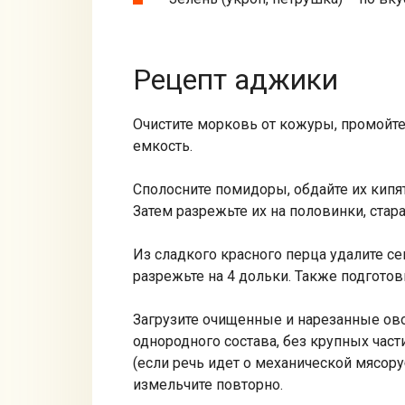
Рецепт аджики
Очистите морковь от кожуры, промойте
емкость.
Сполосните помидоры, обдайте их кипят
Затем разрежьте их на половинки, стара
Из сладкого красного перца удалите с
разрежьте на 4 дольки. Также подготов
Загрузите очищенные и нарезанные ово
однородного состава, без крупных част
(если речь идет о механической мясоруб
измельчите повторно.