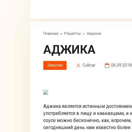
Главная
»
Рецепты
»
Закуски
АДЖИКА
Закуски
Сulinar
06.09.2018
Аджика является истинным достоянием 
употребляется в пищу и кавказцами, и 
соусе можно бесконечно, как, впрочем,
сегодняшний день нам известно более 