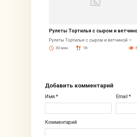
Рулеты Тортилья с сыром и ветчин
Рулеты Тортилья с сыром и ветчиной —
30 мин.
18
Добавить комментарий
Имя
*
Email
*
Комментарий