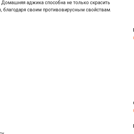
 Домашняя аджика способна не только скрасить
ы, благодаря своим противовирусным свойствам.
су