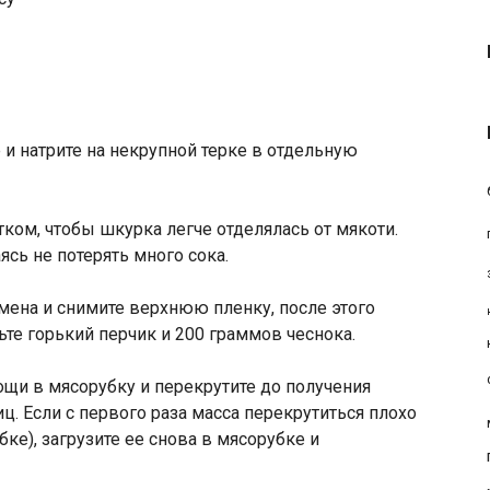
 и натрите на некрупной терке в отдельную
ком, чтобы шкурка легче отделялась от мякоти.
ясь не потерять много сока.
емена и снимите верхнюю пленку, после этого
ьте горький перчик и 200 граммов чеснока.
щи в мясорубку и перекрутите до получения
иц. Если с первого раза масса перекрутиться плохо
ке), загрузите ее снова в мясорубке и