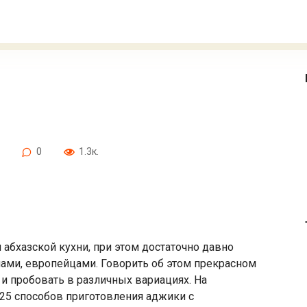
0
1.3к.
абхазской кухни, при этом достаточно давно
нами, европейцами. Говорить об этом прекрасном
 и пробовать в различных вариациях. На
25 способов приготовления аджики с