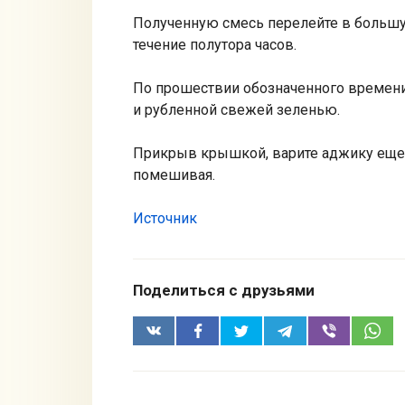
Полученную смесь перелейте в большу
течение полутора часов.
По прошествии обозначенного времени
и рубленной свежей зеленью.
Прикрыв крышкой, варите аджику еще 
помешивая.
Источник
Поделиться с друзьями