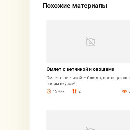
Похожие материалы
Омлет с ветчиной и овощами
Омлет с ветчиной – блюдо, восхищающе
своим вкусом!
15 мин.
2