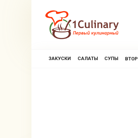
Перейти
к
контенту
ЗАКУСКИ
САЛАТЫ
СУПЫ
ВТО