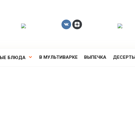
В МУЛЬТИВАРКЕ
ВЫПЕЧКА
ДЕСЕРТ
РЫЕ БЛЮДА