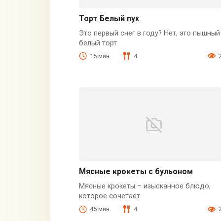
Торт Белый пух
Это первый снег в году? Нет, это пышный
белый торт
15 мин.
4
Мясные крокеты с бульоном
Мясные крокеты – изысканное блюдо,
которое сочетает
45 мин.
4