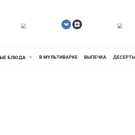
В МУЛЬТИВАРКЕ
ВЫПЕЧКА
ДЕСЕРТ
РЫЕ БЛЮДА