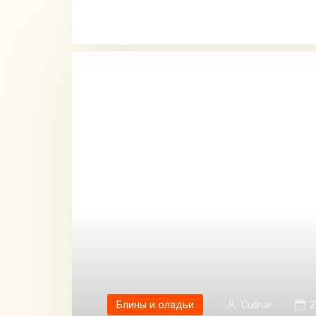
Блины и оладьи
Сulinar
2