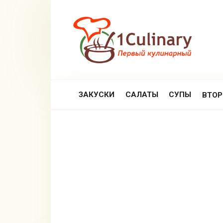
Перейти
к
контенту
ЗАКУСКИ
САЛАТЫ
СУПЫ
ВТО