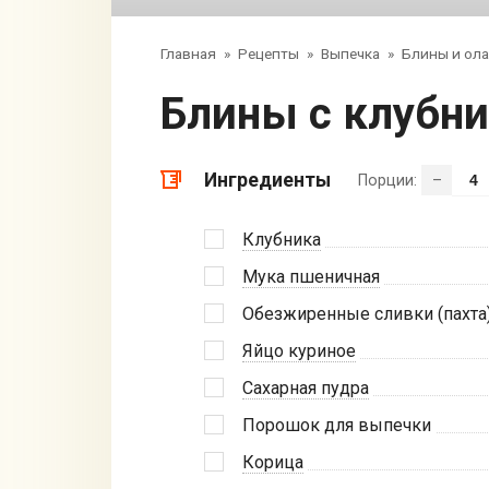
Главная
»
Рецепты
»
Выпечка
»
Блины и ол
Блины с клубн
Ингредиенты
Порции:
–
Клубника
Мука пшеничная
Обезжиренные сливки (пахта
Яйцо куриное
Сахарная пудра
Порошок для выпечки
Корица