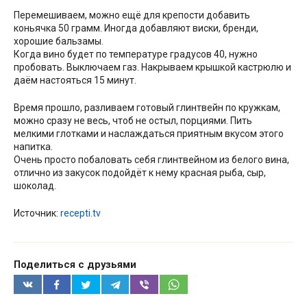
Перемешиваем, можно ещё для крепости добавить
коньячка 50 грамм. Иногда добавляют виски, бренди,
хорошие бальзамы.
Когда вино будет по температуре градусов 40, нужно
пробовать. Выключаем газ. Накрываем крышкой кастрюлю и
даём настояться 15 минут.
Время прошло, разливаем готовый глинтвейн по кружкам,
можно сразу не весь, чтоб не остыл, порциями. Пить
мелкими глотками и наслаждаться приятным вкусом этого
напитка.
Очень просто побаловать себя глинтвейном из белого вина,
отлично из закусок подойдёт к нему красная рыба, сыр,
шоколад.
Источник:
recepti.tv
Поделиться с друзьями