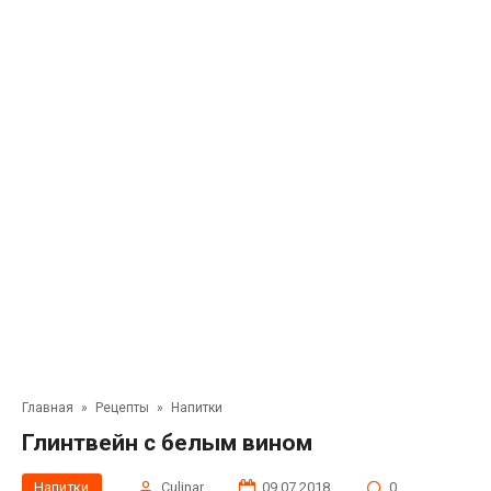
Главная
»
Рецепты
»
Напитки
Глинтвейн с белым вином
Напитки
Сulinar
09.07.2018
0