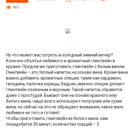
967
Ну что может вас согреть в холодный зимний вечер?
Конечно объятья любимого и ароматный глинтвейн в
кружке. Предлагаю приготовить глинтвейн с белым вином.
Глинтвейн – это тёплый напиток на основе вина. Кроме вина
важно добавить ароматные специи, такие как кардамон,
гвоздика, палочка корицы, бадьян, именно специи делают
глинтвейн полезным и вкусным. Такой напиток справится
даже с простудой. Бывают они на основе красного или
белого вина, чаще всего используют полусухие или сухие
вина, но сейчас на это не обращают внимания, какое вино
любимое из того и готовят.
Чтобы приготовить глинтвейн из белого вина, нам
понадобится 30 минут, количество порций – 3.