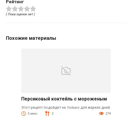
Рейтинг
( Пока оценок нет )
Похожие материалы
Персиковый коктейль с мороженым
Этот рецепт подойдет не только для жарких дней.
5 мин.
2
274