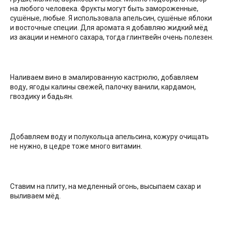
на любого человека. Фрукты могут быть замороженные,
сушёные, любые. Я использовала апельсин, сушёные яблоки
и восточные специи. Для аромата я добавляю жидкий мёд
из акации и немного сахара, тогда глинтвейн очень полезен.
Наливаем вино в эмалированную кастрюлю, добавляем
воду, ягоды калины свежей, палочку ванили, кардамон,
гвоздику и бадьян.
Добавляем воду и полукольца апельсина, кожуру очищать
не нужно, в цедре тоже много витамин.
Ставим на плиту, на медленный огонь, высыпаем сахар и
выливаем мёд.