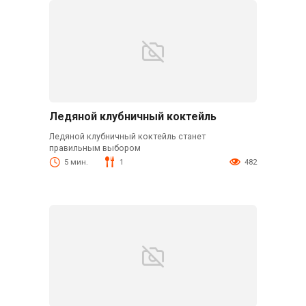
Ледяной клубничный коктейль
Ледяной клубничный коктейль станет
правильным выбором
5 мин.
1
482