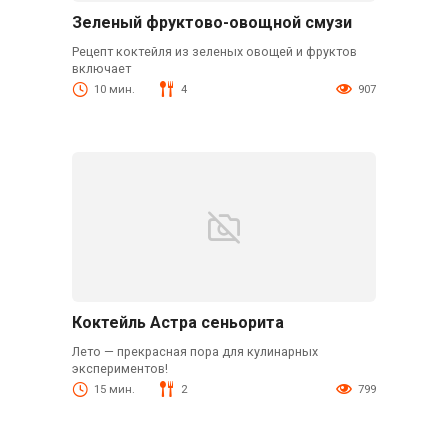
Зеленый фруктово-овощной смузи
Рецепт коктейля из зеленых овощей и фруктов
включает
10 мин.
4
907
Коктейль Астра сеньорита
Лето — прекрасная пора для кулинарных
экспериментов!
15 мин.
2
799