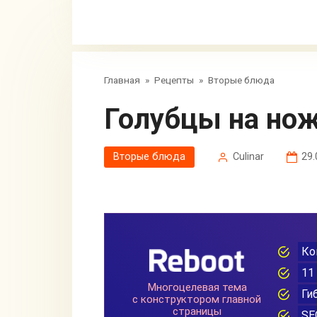
Главная
»
Рецепты
»
Вторые блюда
Голубцы на но
Вторые блюда
Сulinar
29.