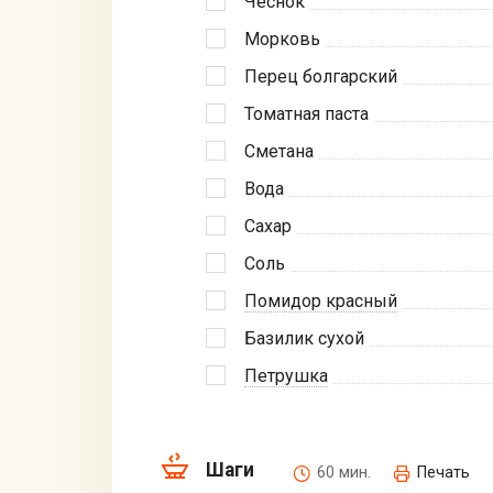
Чеснок
Морковь
Перец болгарский
Томатная паста
Сметана
Вода
Сахар
Соль
Помидор красный
Базилик сухой
Петрушка
Шаги
60 мин.
Печать