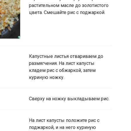
растительном масле до золотистого
цвета. Смешайте рис с поджаркой.
Капустные листья отвариваем до
размягчения. На лист капусты
кладем рис с обжаркой, затем
куриную ножку.
Сверху на ножку выкладываем рис.
На лист капусты положите рис с
поджаркой, и на него куриную