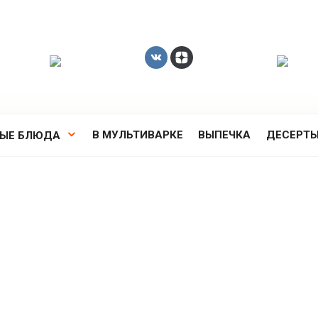
В МУЛЬТИВАРКЕ
ВЫПЕЧКА
ДЕСЕРТ
РЫЕ БЛЮДА