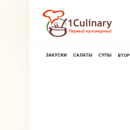
Перейти
к
контенту
ЗАКУСКИ
САЛАТЫ
СУПЫ
ВТО