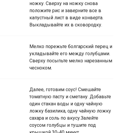
ножку. Сверху на ножку снова
положите рис и заверните все в
капустный лист в виде конверта.
Выкладывайте их в сковородку.
Мелко порежьте болгарский перец и
укладывайте его между голубцами.
Сверху посыпьте мелко нарезанным
чесноком.
Далее, готовим соус! Смешайте
томатную пасту и сметану. Добавьте
один стакан воды и одну чайную
ложку базилика, одну чайную ложку
сахара и соль по вкусу.Залейте
соусом голубцы и тушите под
крышкой 30-40 минут.