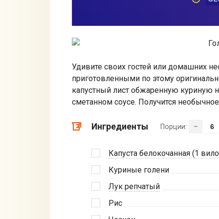
Удивите своих гостей или домашних н
приготовленными по этому оригинально
капустный лист обжаренную куриную но
сметанном соусе. Получится необычное
Ингредиенты
Порции:
–
Капуста белокочанная (1 вило
Куриные голени
Лук репчатый
Рис