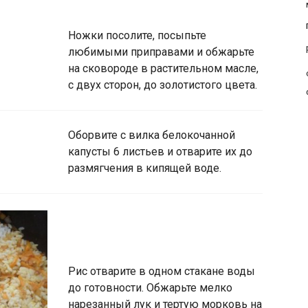
Ножки посолите, посыпьте
любимыми приправами и обжарьте
на сковороде в растительном масле,
с двух сторон, до золотистого цвета.
Оборвите с вилка белокочанной
капусты 6 листьев и отварите их до
размягчения в кипящей воде.
Рис отварите в одном стакане воды
до готовности. Обжарьте мелко
нарезанный лук и тертую морковь на