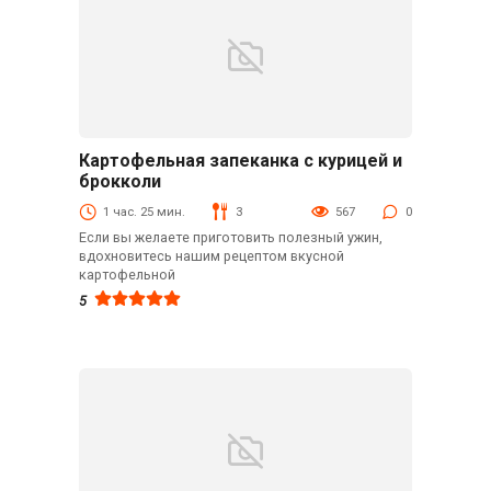
Картофельная запеканка с курицей и
Блюда из мяса птицы
брокколи
1 час. 25 мин.
3
567
0
Если вы желаете приготовить полезный ужин,
вдохновитесь нашим рецептом вкусной
картофельной
5