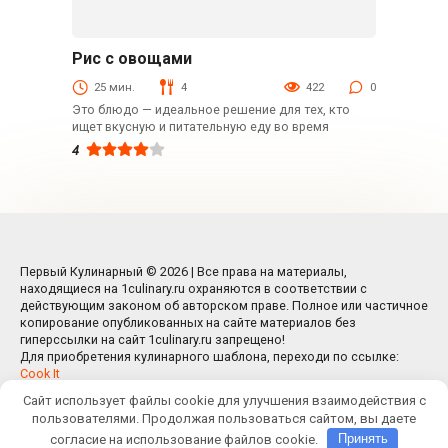
Рис с овощами
Вторые блюда
25 мин.
4
422
0
Это блюдо — идеальное решение для тех, кто
ищет вкусную и питательную еду во время
4
Первый Кулинарный © 2026 | Все права на материалы,
находящиеся на 1culinary.ru охраняются в соответствии с
действующим законом об авторском праве. Полное или частичное
копирование опубликованных на сайте материалов без
гиперссылки на сайт 1culinary.ru запрещено!
Для приобретения кулинарного шаблона, переходи по ссылке:
Cook It
Сайт использует файлы cookie для улучшения взаимодействия с
пользователями. Продолжая пользоваться сайтом, вы даете
согласие на использование файлов cookie.
Принять