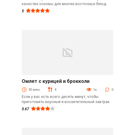
качестве основы для многих восточных блюд.
5
Омлет с курицей и брокколи
Блюда из мяса птицы
30 мин.
4
1к.
0
Если у вас есть всего десять минут, чтобы
приготовить вкусный и восхитительный завтрак
3.67