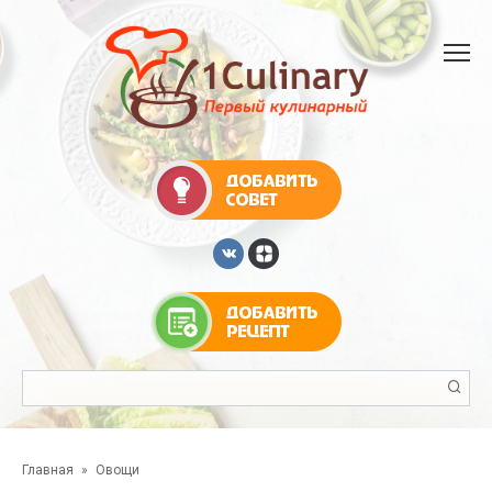
Перейти
к
контенту
Поиск:
Главная
»
Овощи