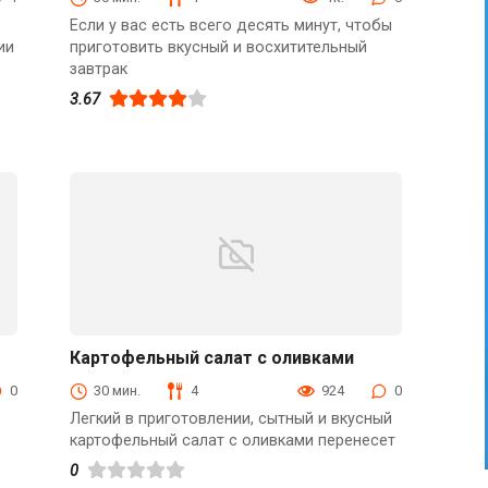
Если у вас есть всего десять минут, чтобы
ии
приготовить вкусный и восхитительный
завтрак
3.67
Картофельный салат с оливками
С овощами
0
30 мин.
4
924
0
Легкий в приготовлении, сытный и вкусный
картофельный салат с оливками перенесет
0