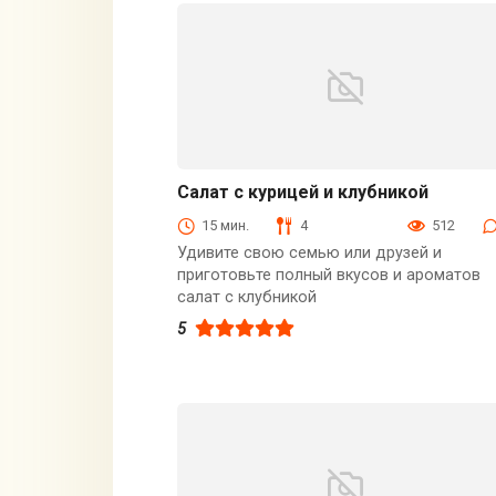
Салат с курицей и клубникой
Блюда из мяса птицы
15 мин.
4
512
Удивите свою семью или друзей и
приготовьте полный вкусов и ароматов
салат с клубникой
5