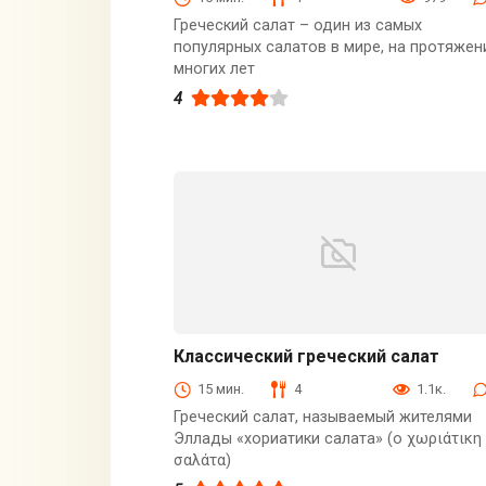
Греческий салат – один из самых
популярных салатов в мире, на протяжен
многих лет
4
Классический греческий салат
Закуски
15 мин.
4
1.1к.
Греческий салат, называемый жителями
Эллады «хориатики салата» (о χωριάτικη
σαλάτα)