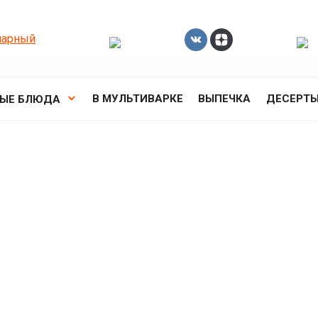
В МУЛЬТИВАРКЕ
ВЫПЕЧКА
ДЕСЕРТ
РЫЕ БЛЮДА