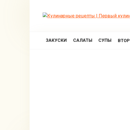
Перейти
к
контенту
ЗАКУСКИ
САЛАТЫ
СУПЫ
ВТО