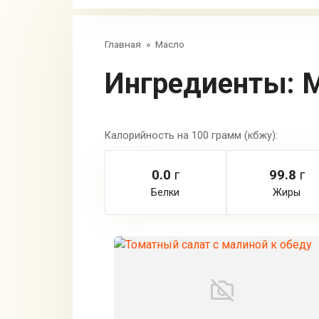
Главная
»
Масло
Ингредиенты:
М
Калорийность на 100 грамм (кбжу):
0.0
г
99.8
г
Белки
Жиры