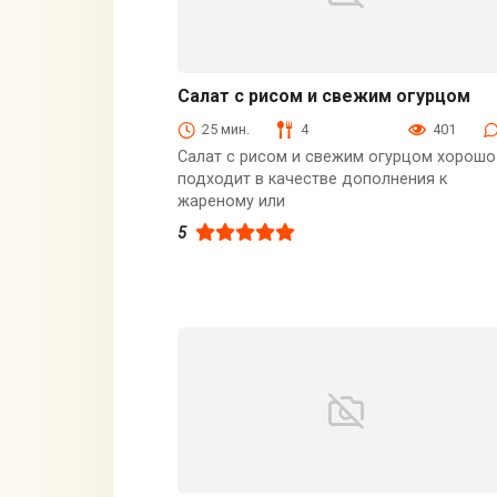
Салат с рисом и свежим огурцом
Закуски
25 мин.
4
401
Салат с рисом и свежим огурцом хорошо
подходит в качестве дополнения к
жареному или
5