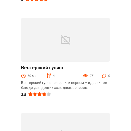
Венгерский гуляш
Вторые блюда
60 мин.
4
971
0
Венгерский гуляш с черным перцем – идеальное
блюдо для долгих холодных вечеров.
3.5