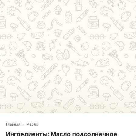
Главная
»
Масло
Ингредиенты:
Масло подсолнечное