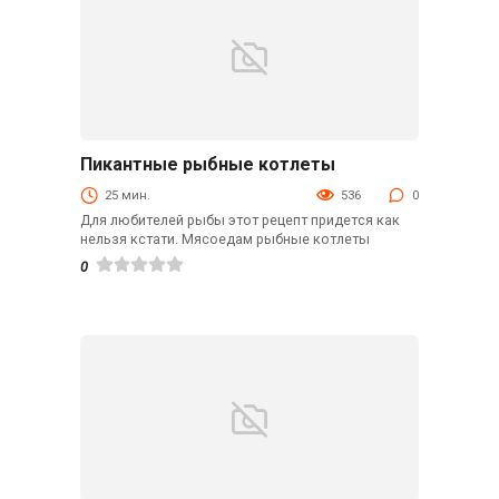
Пикантные рыбные котлеты
Вторые блюда
25 мин.
536
0
Для любителей рыбы этот рецепт придется как
нельзя кстати. Мясоедам рыбные котлеты
0