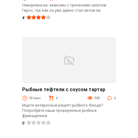
Наверняка вы знакомы с греческим салатом
Гирос, так как он уже давно стал хитом на
4
Рыбные тефтели с соусом тартар
Вторые блюда
30 мин.
4
930
0
Ищете интересный рецепт рыбного блюда?
Попробуйте наши проверенные рыбные
фрикадельки
0