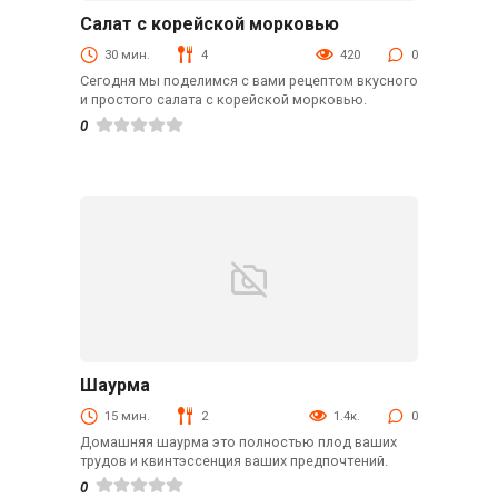
Салат с корейской морковью
Салаты
30 мин.
4
420
0
Сегодня мы поделимся с вами рецептом вкусного
и простого салата с корейской морковью.
0
Шаурма
Из лаваша
15 мин.
2
1.4к.
0
Домашняя шаурма это полностью плод ваших
трудов и квинтэссенция ваших предпочтений.
0