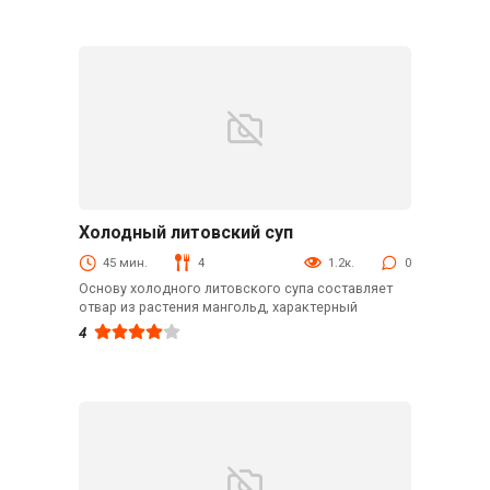
Холодный литовский суп
Первые блюда
45 мин.
4
1.2к.
0
Основу холодного литовского супа составляет
отвар из растения мангольд, характерный
4