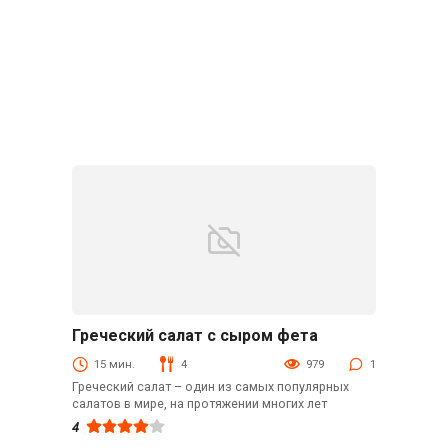
Греческий салат с сыром фета
Закуски
15 мин.
4
979
1
Греческий салат – один из самых популярных
салатов в мире, на протяжении многих лет
4