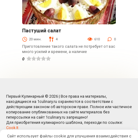
Пастуший салат
Салаты
20 мин.
4
610
0
Приготовление такого салата не потребует от вас
много усилий и времени, а наличие
0
Первый Кулинарный © 2026 | Все права на материалы,
находящиеся на 1culinary.ru охраняются в соответствии с
действующим законом об авторском праве. Полное или частичное
копирование опубликованных на сайте материалов без
гиперссылки на сайт 1culinary.ru запрещено!
Для приобретения кулинарного шаблона, переходи по ссылке:
Cook It
Сайт использует файлы cookie для улучшения взаимодействия с