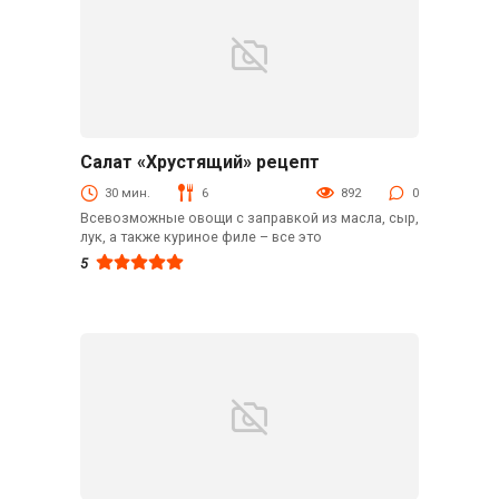
Салат «Хрустящий» рецепт
С мясом
30 мин.
6
892
0
Всевозможные овощи с заправкой из масла, сыр,
лук, а также куриное филе – все это
5