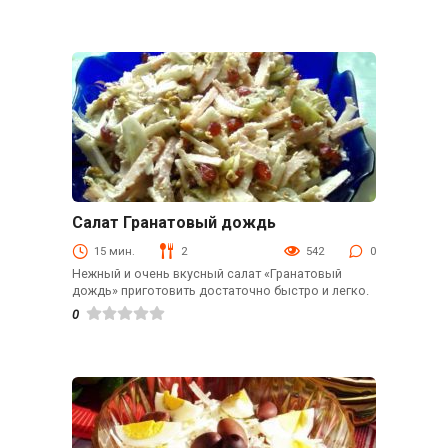
Салат Гранатовый дождь
С мясом
15 мин.
2
542
0
Нежный и очень вкусный салат «Гранатовый
дождь» приготовить достаточно быстро и легко.
0