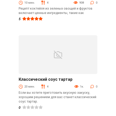
10 мин.
4
908
0
Рецепт коктейля из зеленых овощей и фруктов
включает ценные ингредиенты, такие как
5
Классический соус тартар
Закуски
20 мин.
4
1к.
0
Если вы хотите приготовить вкусную закуску,
хорошим решением для вас станет классический
соус тартар.
0