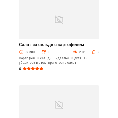
Салат из сельди с картофелем
Из рыбы
30 мин.
6
2.1к.
0
Картофель и сельдь — идеальный дуэт. Вы
убедитесь в этом, приготовив салат
5