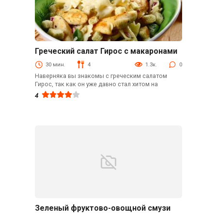
Греческий салат Гирос с макаронами
Быстрые рецепты
30 мин.
4
1.3к.
0
Наверняка вы знакомы с греческим салатом
Гирос, так как он уже давно стал хитом на
4
Зеленый фруктово-овощной смузи
Безалкогольные