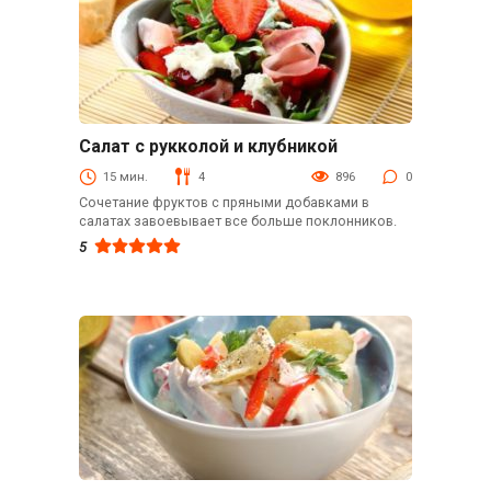
Салат с рукколой и клубникой
Закуски
15 мин.
4
896
0
Сочетание фруктов с пряными добавками в
салатах завоевывает все больше поклонников.
5