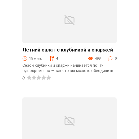
Летний салат с клубникой и спаржей
Рецепты
15 мин.
4
498
0
Сезон клубники и спаржи начинается почти
одновременно — так что вы можете объединить
0