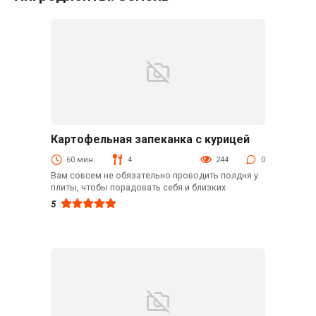
Картофельная запеканка с курицей
Блюда из мяса птицы
60 мин.
4
244
0
Вам совсем не обязательно проводить полдня у
плиты, чтобы порадовать себя и близких
5