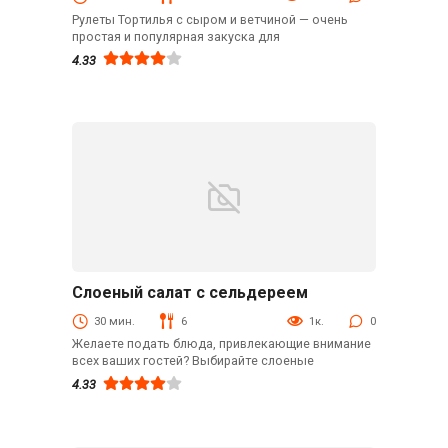
Рулеты Тортилья с сыром и ветчиной — очень
простая и популярная закуска для
4.33
Слоеный салат с сельдереем
Закуски
30 мин.
6
1к.
0
Желаете подать блюда, привлекающие внимание
всех ваших гостей? Выбирайте слоеные
4.33