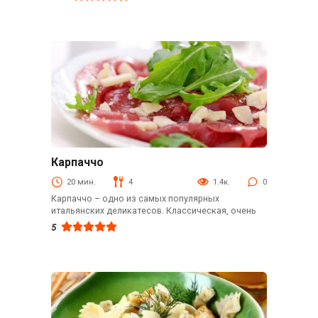
Карпаччо
Закуски
20 мин.
4
1.4к.
0
Карпаччо – одно из самых популярных
итальянских деликатесов. Классическая, очень
5