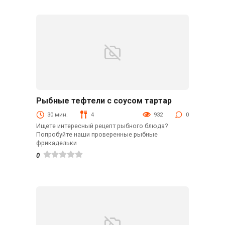
Рыбные тефтели с соусом тартар
Вторые блюда
30 мин.
4
932
0
Ищете интересный рецепт рыбного блюда?
Попробуйте наши проверенные рыбные
фрикадельки
0