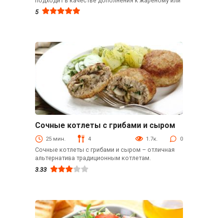
подходит в качестве дополнения к жареному или
5
Сочные котлеты с грибами и сыром
Вторые блюда
25 мин.
4
1.7к.
0
Сочные котлеты с грибами и сыром – отличная
альтернатива традиционным котлетам.
3.33