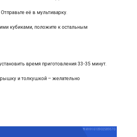
 Отправьте её в мультиварку.
шими кубиками, положите к остальным
установить время приготовления 33-35 минут.
крышку и толкушкой – желательно