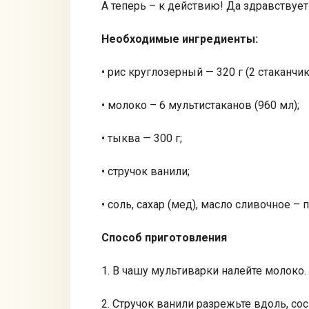
А теперь – к действию! Да здравствует
Необходимые ингредиенты:
• рис круглозерный — 320 г (2 стаканчик
• молоко – 6 мультистаканов (960 мл);
• тыква — 300 г;
• стручок ванили;
• соль, сахар (мед), масло сливочное – п
Способ приготовления
1. В чашу мультиварки налейте молоко.
2. Стручок ванили разрежьте вдоль, со