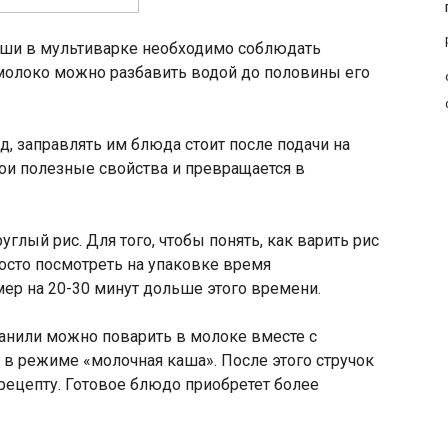
аши в мультиварке необходимо соблюдать
 молоко можно разбавить водой до половины его
д, заправлять им блюда стоит после подачи на
свои полезные свойства и превращается в
глый рис. Для того, чтобы понять, как варить рис
росто посмотреть на упаковке время
мер на 20-30 минут дольше этого времени.
ванили можно поварить в молоке вместе с
 в режиме «молочная каша». После этого стручок
рецепту. Готовое блюдо приобретет более