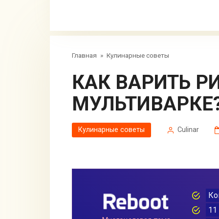
Главная
»
Кулинарные советы
КАК ВАРИТЬ РИСОВУЮ КАШУ В
МУЛЬТИВАРКЕ
Кулинарные советы
Сulinar