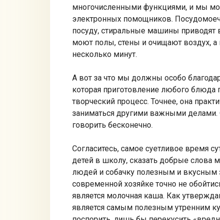
многочисленными функциями, и мы мож
электронных помощников. Посудомоечн
посуду, стиральные машины приводят
моют полы, стены и очищают воздух, а
несколько минут.
А вот за что мы должны особо благодар
которая приготовление любого блюда п
творческий процесс. Точнее, она практи
заниматься другими важными делами. О
говорить бесконечно.
Согласитесь, самое суетливое время су
детей в школу, сказать добрые слова 
людей и собачку полезным и вкусным 
современной хозяйке точно не обойти
является молочная каша. Как утвержда
является самым полезным утренним ку
поспорить, лишь бы перекусить «вредн