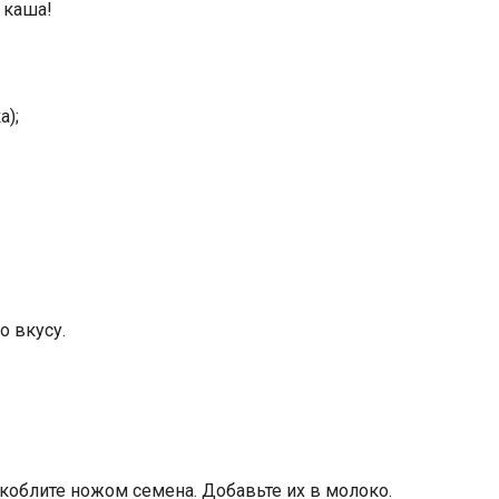
 каша!
а);
о вкусу.
скоблите ножом семена. Добавьте их в молоко.