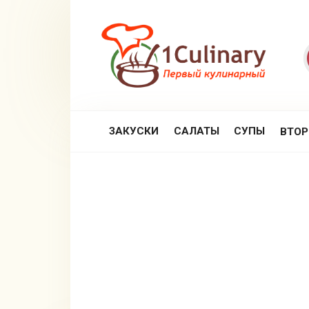
Перейти
к
контенту
ЗАКУСКИ
САЛАТЫ
СУПЫ
ВТО