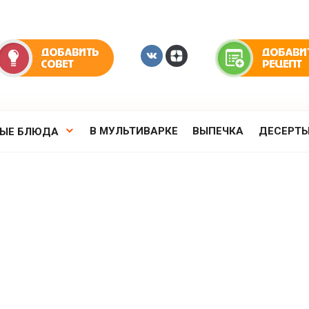
В МУЛЬТИВАРКЕ
ВЫПЕЧКА
ДЕСЕРТ
РЫЕ БЛЮДА