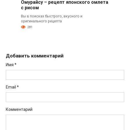
Омурайсу – рецепт японского омлета
с рисом
Вы в поисках быстрого, вкусного и
оригинального рецепта
281
Добавить комментарий
Имя
*
Email
*
Комментарий