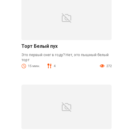
Торт Белый пух
Это первый снег в году? Нет, это пышный белый
торт
15 мин.
4
272