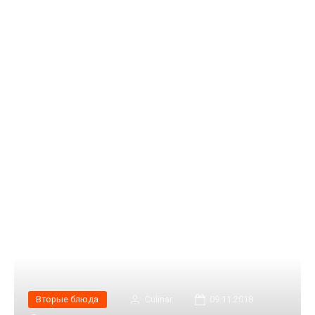
Вторые блюда
Сulinar
09.11.2018