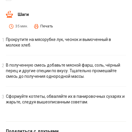
Шаги
35 мин.
Печать
Прокрутите на мясорубке лук, чеснок и вымоченный в
молоке хлеб.
В полученную смесь добавьте мясной фарш, соль, чёрный
перец и другие специи по вкусу. Тщательно промешайте
смесь до получения однородной массы.
Сформуйте котлеты, обваляйте их в панировочных сухарях и
жарьте, следуя вышеописанным советам.
Поделиться с друзьями