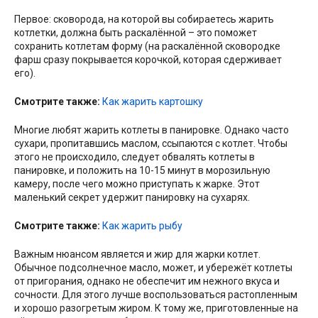
Первое: сковорода, на которой вы собираетесь жарить
котлетки, должна быть раскалённой – это поможет
сохранить котлетам форму (на раскалённой сковородке
фарш сразу покрывается корочкой, которая сдерживает
его).
Смотрите также:
Как жарить картошку
Многие любят жарить котлеты в панировке. Однако часто
сухари, пропитавшись маслом, ссыпаются с котлет. Чтобы
этого не происходило, следует обвалять котлеты в
панировке, и положить на 10-15 минут в морозильную
камеру, после чего можно приступать к жарке. Этот
маленький секрет удержит панировку на сухарях.
Смотрите также:
Как жарить рыбу
Важным нюансом является и жир для жарки котлет.
Обычное подсолнечное масло, может, и убережёт котлеты
от пригорания, однако не обеспечит им нежного вкуса и
сочности. Для этого лучше воспользоваться растопленным
и хорошо разогретым жиром. К тому же, приготовленные на