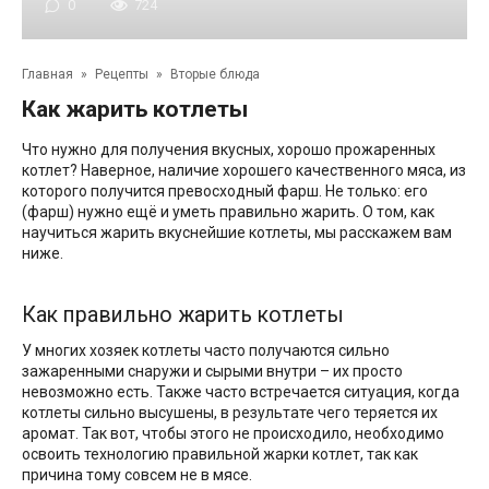
0
724
Главная
»
Рецепты
»
Вторые блюда
Как жарить котлеты
Что нужно для получения вкусных, хорошо прожаренных
котлет? Наверное, наличие хорошего качественного мяса, из
которого получится превосходный фарш. Не только: его
(фарш) нужно ещё и уметь правильно жарить. О том, как
научиться жарить вкуснейшие котлеты, мы расскажем вам
ниже.
Как правильно жарить котлеты
У многих хозяек котлеты часто получаются сильно
зажаренными снаружи и сырыми внутри – их просто
невозможно есть. Также часто встречается ситуация, когда
котлеты сильно высушены, в результате чего теряется их
аромат. Так вот, чтобы этого не происходило, необходимо
освоить технологию правильной жарки котлет, так как
причина тому совсем не в мясе.