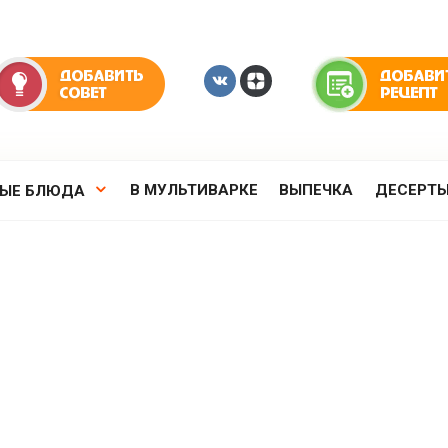
В МУЛЬТИВАРКЕ
ВЫПЕЧКА
ДЕСЕРТ
РЫЕ БЛЮДА