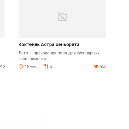
Коктейль Астра сеньорита
Лето — прекрасная пора для кулинарных
экспериментов!
910
15 мин.
2
800