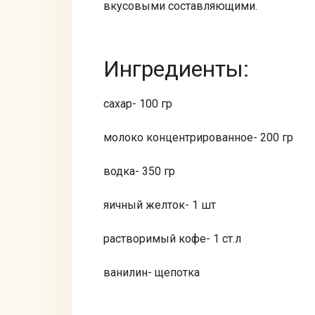
вкусовыми составляющими.
Ингредиенты:
сахар- 100 гр
молоко концентрированное- 200 гр
водка- 350 гр
яичный желток- 1 шт
растворимый кофе- 1 ст.л
ванилин- щепотка