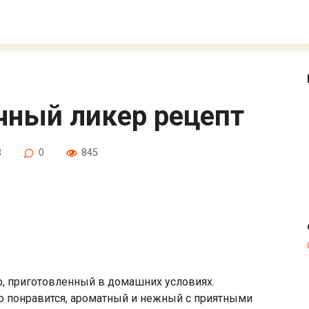
чный ликер рецепт
8
0
845
, приготовленный в домашних условиях.
но понравится, ароматный и нежный с приятными