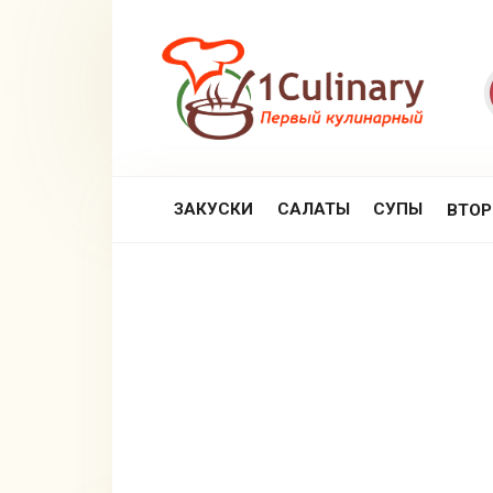
Перейти
к
контенту
ЗАКУСКИ
САЛАТЫ
СУПЫ
ВТО