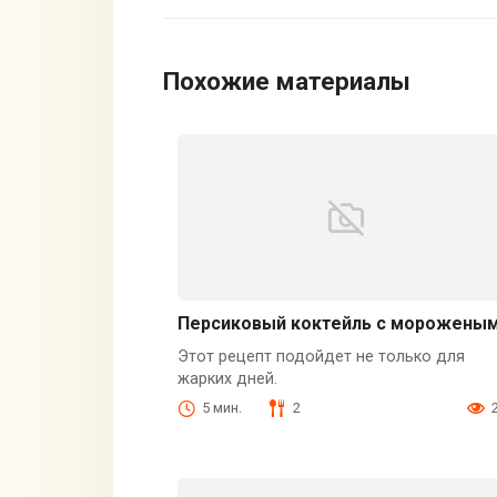
Похожие материалы
Персиковый коктейль с морожены
Этот рецепт подойдет не только для
жарких дней.
5 мин.
2