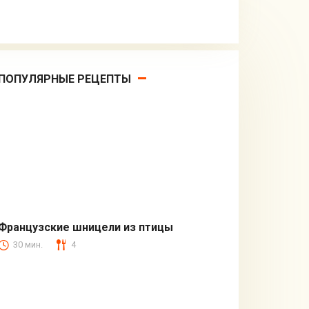
ПОПУЛЯРНЫЕ РЕЦЕПТЫ
Французские шницели из птицы
30 мин.
4
Вторые блюда