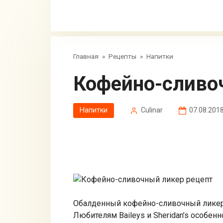
Главная
»
Рецепты
»
Напитки
Кофейно-сливо
Напитки
Сulinar
07.08.201
Обалденный кофейно-сливочный ликер
Любителям Baileys и Sheridan’s особен