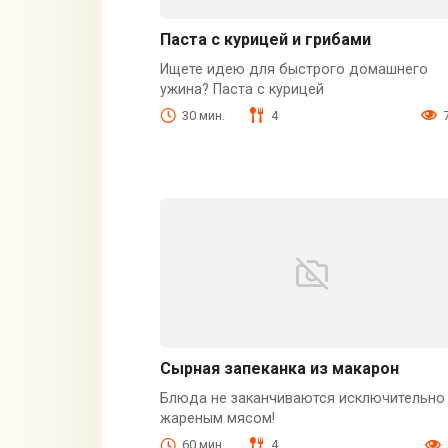
Паста с курицей и грибами
Ищете идею для быстрого домашнего
ужина? Паста с курицей
30 мин.
4
Сырная запеканка из макарон
Блюда не заканчиваются исключительно
жареным мясом!
60 мин.
4