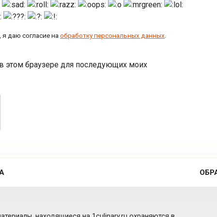
 я даю согласие на
обработку персональных данных
.
а в этом браузере для последующих моих
А
ОБР
атериалы, находящиеся на 1culinary.ru охраняются в