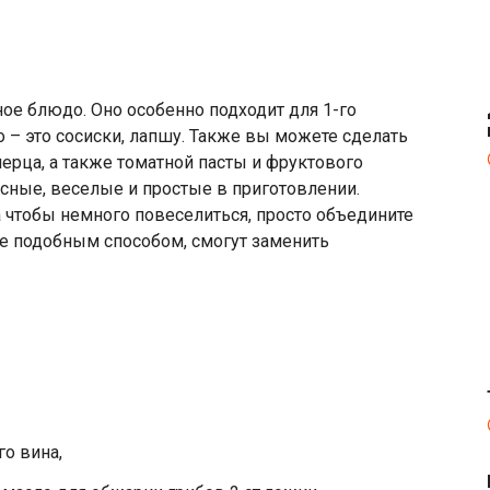
ное блюдо. Оно особенно подходит для 1-го
го – это сосиски, лапшу. Также вы можете сделать
ерца, а также томатной пасты и фруктового
есные, веселые и простые в приготовлении.
а чтобы немного повеселиться, просто объедините
е подобным способом, смогут заменить
го вина,