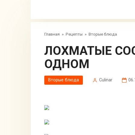
Главная
»
Рецепты
»
Вторые блюда
ЛОХМАТЫЕ СОСИСКИ ИЛИ ДВА В
ОДНОМ
Вторые блюда
Сulinar
06.