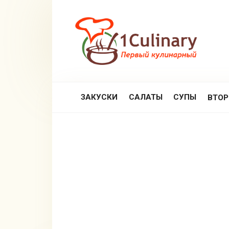
Перейти
к
контенту
ЗАКУСКИ
САЛАТЫ
СУПЫ
ВТО