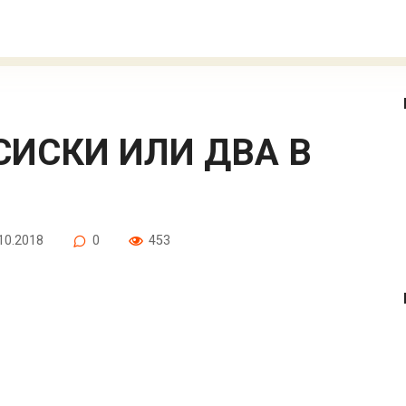
10.2018
0
453