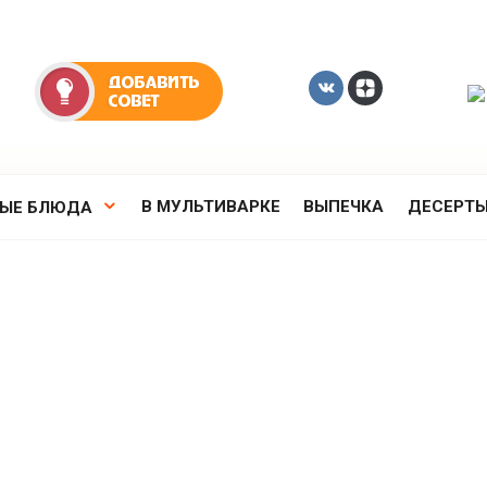
В МУЛЬТИВАРКЕ
ВЫПЕЧКА
ДЕСЕРТ
РЫЕ БЛЮДА