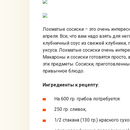
Лохматые сосиски – это очень интерес
апреля. Все, что вам надо взять для не
клубничный соус из свежей клубники, п
уксуса. Лохматые сосиски очень интер
Макароны и сосиски готовятся просто, 
эти предметы. Сосиски, приготовленны
привычное блюдо.
Ингредиенты к рецепту:
На 600 гр. грибов потребуется:
250 гр. сливок,
1/2 стакана (130 гр.) красного сухо