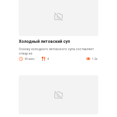
Холодный литовский суп
Основу холодного литовского супа составляет
отвар из
45 мин.
4
1.2к.