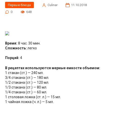
Первые блюда
Сulinar
11.10.2018
0
648
Время:
8 час. 30 мин.
Сложность:
легко
Порций:
4
В рецептах используются мерные емкости объемом:
1 стакан (ст.) — 240 мл.
3/4 стакана (ст.) — 180 мл.
1/2 стакана (ст.) — 120 мл.
1/3 стакана (ст.) — 80 мл.
1/4 стакана (ст.) — 60 мл.
1 столовая ложка (ст. л.) — 15 мл.
1 чайная ложка (ч. л.) — 5 мл.