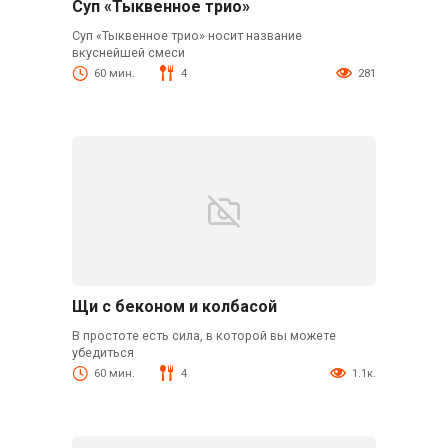
Суп «Тыквенное трио»
Суп «Тыквенное трио» носит название
вкуснейшей смеси
60 мин.
4
281
Щи с беконом и колбасой
В простоте есть сила, в которой вы можете
убедиться
60 мин.
4
1.1к.