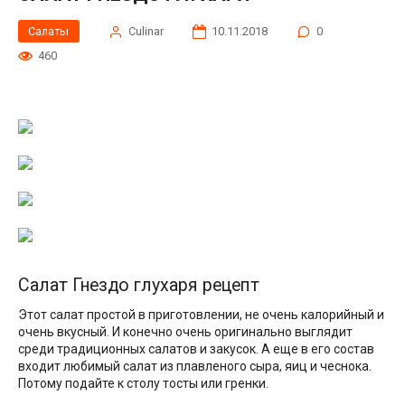
Салаты
Сulinar
10.11.2018
0
460
Салат Гнездо глухаря рецепт
Этот салат простой в приготовлении, не очень калорийный и
очень вкусный. И конечно очень оригинально выглядит
среди традиционных салатов и закусок. А еще в его состав
входит любимый салат из плавленого сыра, яиц и чеснока.
Потому подайте к столу тосты или гренки.