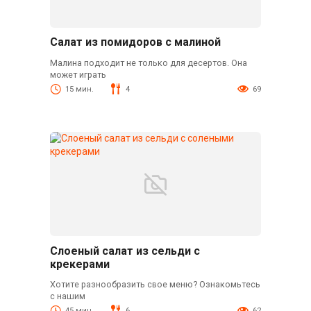
Салат из помидоров с малиной
Малина подходит не только для десертов. Она
может играть
15 мин.
4
69
Слоеный салат из сельди с
крекерами
Хотите разнообразить свое меню? Ознакомьтесь
с нашим
45 мин.
6
62