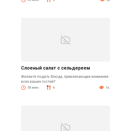
Слоеный салат с сельдереем
Желаете подать блюда, привлекающие внимание
всех ваших гостей?
30 мин.
6
1к.