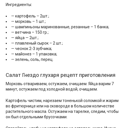
Ингредиенты:
— картофель – 2шт.;
— морковь – 1 шт.;
— шампиньоны маринованные, резанные – 1 банка;
— ветчина – 150 гр.;
— яйца — 2шт.;
— плавленый сырок – 2 шт.;
— чеснок 2-3 зубчика;
— майонез – 1 упаковка;
— зелень, соль, перец.
Салат Гнездо глухаря рецепт приготовления
Морковь отвариваем, остужаем, очищаем. Яйца варим 7
минут, остужаем под холодной водой, очищаем.
Картофель чистим, нарезаем тоненькой соломкой и жарим
во фритюрнице или на сковороде в большом количестве
растительного масла. Остужаем на тарелке, следим, чтобы
он был отдельными брусочками.