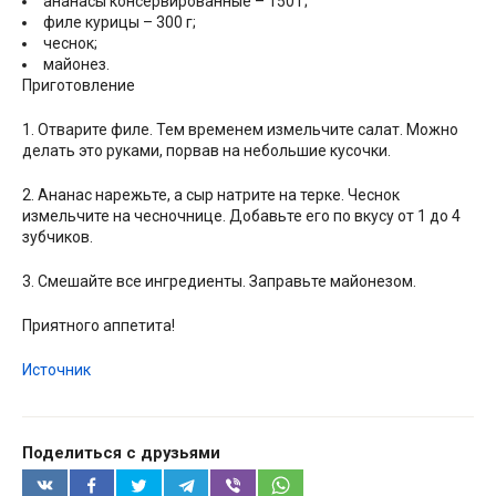
ананасы консервированные – 150 г;
филе курицы – 300 г;
чеснок;
майонез.
Приготовление
1. Отварите филе. Тем временем измельчите салат. Можно
делать это руками, порвав на небольшие кусочки.
2. Ананас нарежьте, а сыр натрите на терке. Чеснок
измельчите на чесночнице. Добавьте его по вкусу от 1 до 4
зубчиков.
3. Смешайте все ингредиенты. Заправьте майонезом.
Приятного аппетита!
Источник
Поделиться с друзьями