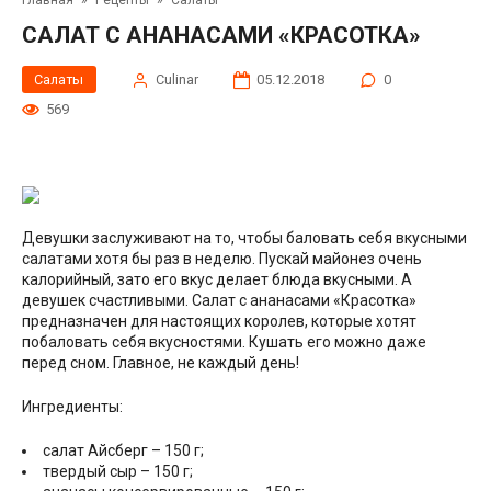
Главная
»
Рецепты
»
Салаты
САЛАТ С АНАНАСАМИ «КРАСОТКА»
Салаты
Сulinar
05.12.2018
0
569
Девушки заслуживают на то, чтобы баловать себя вкусными
салатами хотя бы раз в неделю. Пускай майонез очень
калорийный, зато его вкус делает блюда вкусными. А
девушек счастливыми. Салат с ананасами «Красотка»
предназначен для настоящих королев, которые хотят
побаловать себя вкусностями. Кушать его можно даже
перед сном. Главное, не каждый день!
Ингредиенты:
салат Айсберг – 150 г;
твердый сыр – 150 г;