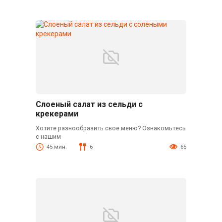
Слоеный салат из сельди с
крекерами
Хотите разнообразить свое меню? Ознакомьтесь
с нашим
45 мин.
6
65