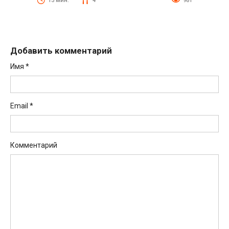
15 мин.
4
981
Добавить комментарий
Имя
*
Email
*
Комментарий