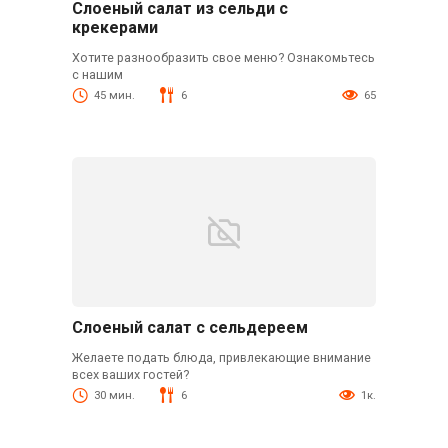
Слоеный салат из сельди с
крекерами
Хотите разнообразить свое меню? Ознакомьтесь
с нашим
45 мин.
6
65
Слоеный салат с сельдереем
Желаете подать блюда, привлекающие внимание
всех ваших гостей?
30 мин.
6
1к.