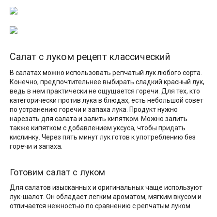
Салат с луком рецепт классический
В салатах можно использовать репчатый лук любого сорта.
Конечно, предпочтительнее выбирать сладкий красный лук,
ведь в нем практически не ощущается горечи. Для тех, кто
категорически против лука в блюдах, есть небольшой совет
по устранению горечи и запаха лука. Продукт нужно
нарезать для салата и залить кипятком. Можно залить
также кипятком с добавлением уксуса, чтобы придать
кислинку. Через пять минут лук готов к употреблению без
горечи и запаха.
Готовим салат с луком
Для салатов изысканных и оригинальных чаще используют
лук-шалот. Он обладает легким ароматом, мягким вкусом и
отличается нежностью по сравнению с репчатым луком.