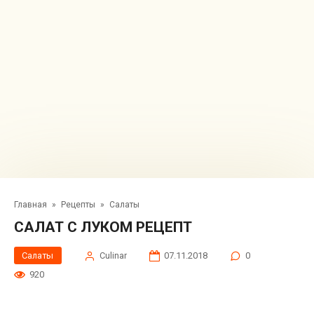
Главная
»
Рецепты
»
Салаты
САЛАТ С ЛУКОМ РЕЦЕПТ
Салаты
Сulinar
07.11.2018
0
920