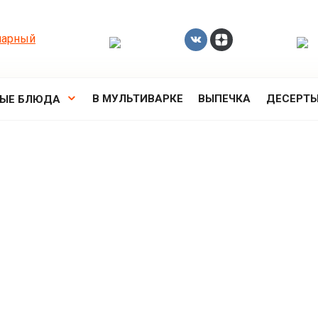
В МУЛЬТИВАРКЕ
ВЫПЕЧКА
ДЕСЕРТ
РЫЕ БЛЮДА