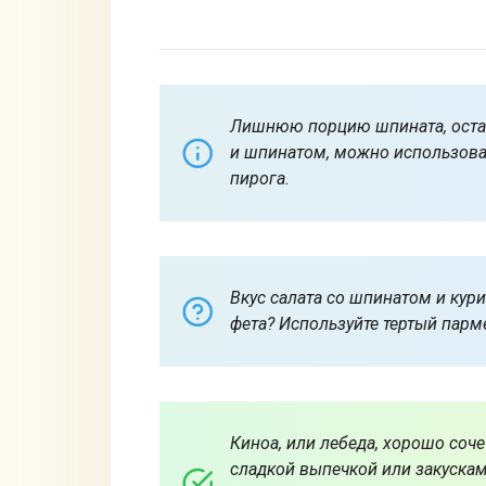
Лишнюю порцию шпината, остав
и шпинатом, можно использова
пирога.
Вкус салата со шпинатом и кур
фета? Используйте тертый парм
Киноа, или лебеда, хорошо соче
сладкой выпечкой или закуска