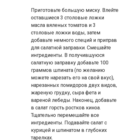
Приготовьте большую миску. Влейте
оставшиеся 3 столовые ложки
масла вяленых томатов и 3
столовые ложки воды, затем
добавьте немного специй и приправ
для салатной заправки. Смешайте
ингредиенты. В получившуюся
салатную заправку добавьте 100
граммов шпината (по желанию
можете нарезать его на свой вкус),
нарезанных помидоров двух видов,
жареную грудку, сыра фета и
вареной лебеды. Наконец, добавьте
в салат горсть ростков киноа.
Тщательно перемешайте все
ингредиенты. Подавайте салат с
курицей и шпинатом в глубоких
тарелках.