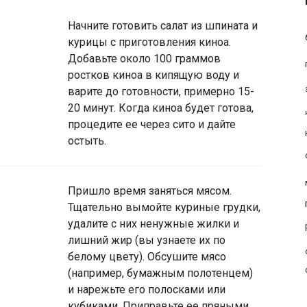
Начните готовить салат из шпината и
курицы с приготовления киноа.
Добавьте около 100 граммов
ростков киноа в кипящую воду и
варите до готовности, примерно 15-
20 минут. Когда киноа будет готова,
процедите ее через сито и дайте
остыть.
Пришло время заняться мясом.
Тщательно вымойте куриные грудки,
удалите с них ненужные жилки и
лишний жир (вы узнаете их по
белому цвету). Обсушите мясо
(например, бумажным полотенцем)
и нарежьте его полосками или
кубиками. Приправьте ее пряными