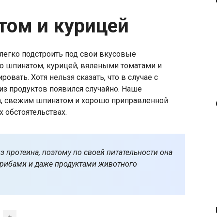
атом и курицей
егко подстроить под свои вкусовые
со шпинатом, курицей, вялеными томатами и
вать. Хотя нельзя сказать, что в случае с
 из продуктов появился случайно. Наше
оа, свежим шпинатом и хорошо приправленной
 обстоятельствах.
из протеина, поэтому по своей питательности она
грибами и даже продуктами животного