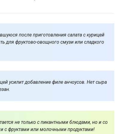
шуюся после приготовления салата с курицей
ть для фруктово-овощного смузи или сладкого
ицей усилит добавление филе анчоусов. Нет сыра
езан.
тается не только с пикантными блюдами, но и со
ми с фруктами или молочными продуктами!