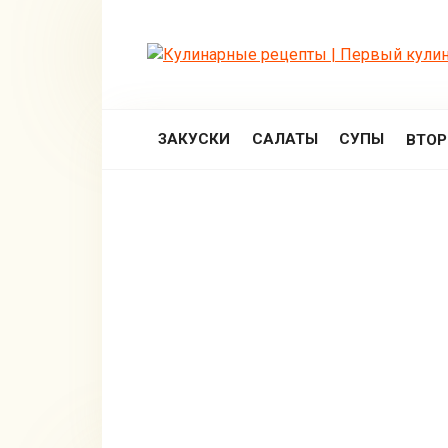
Перейти
к
контенту
ЗАКУСКИ
САЛАТЫ
СУПЫ
ВТО