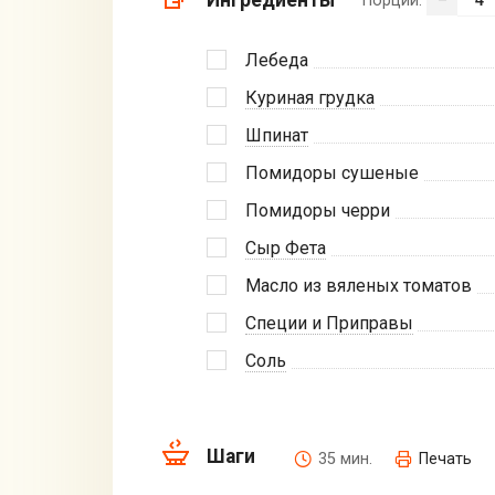
Ингредиенты
Порции:
–
Лебеда
Куриная грудка
Шпинат
Помидоры сушеные
Помидоры черри
Сыр Фета
Масло из вяленых томатов
Специи и Приправы
Соль
Шаги
35 мин.
Печать