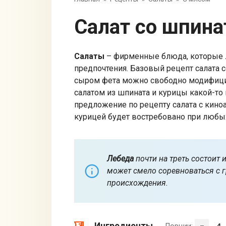
Салат со шпин
Салаты
– фирменные блюда, которые л
предпочтения. Базовый рецепт салата 
сыром фета можно свободно модифициро
салатом из шпината и курицы какой-то
предложение по рецепту салата с кин
курицей будет востребовано при любых
Лебеда
почти на треть состоит 
может смело соревноваться с 
происхождения.