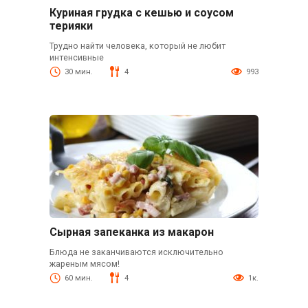
Куриная грудка с кешью и соусом
терияки
Трудно найти человека, который не любит
интенсивные
30 мин.
4
993
Сырная запеканка из макарон
Блюда не заканчиваются исключительно
жареным мясом!
60 мин.
4
1к.