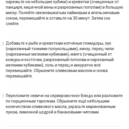
нарежьте на небольшие кубики) и креветки (очищенных от
панциря, кишечной вены и разрезанных пополам) в большую
миску. Полейте свежевыжатым лаймовым и апельсиновым
соком, перемешайте и оставьте на 30 минут. Затем сок
слейте.
Добавьте к рыбе и креветкам копчёные помидоры, лук
(нарезанный тонкими полукольцами), кинзу, перец чили
(нарезанные мелкими кубиками), манго (очищенный от
кожуры и косточки, разрезанный пополам и нарезанный
мелкими кубиками), соль и перец и аккуратно всё
перемешайте. Сбрызните оливковым маслом и снова
перемешайте.
Переложите севиче на сервировочное блюдо или разложите
по порционным тарелкам. Сбрызните ещё небольшим
количеством оливкового масла, украсьте маринованным
луком, лимонной цедрой и банановыми чипсами.