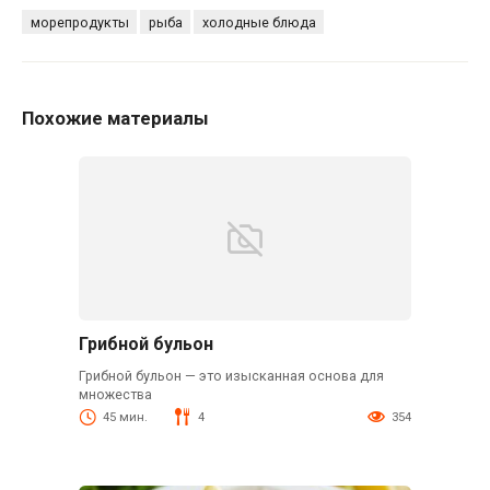
морепродукты
рыба
холодные блюда
Похожие материалы
Грибной бульон
Грибной бульон — это изысканная основа для
множества
45 мин.
4
354