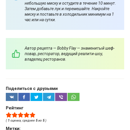
небольшую миску и остудите в течение 10 минут.
Затем добавьте лук и перемешайте. Накройте
миску и поставьте в холодильник минимум на 1
час или на сутки.
Автор рецепта — Bobby Flay — знаменитый шеф-
повар, ресторатор, ведущий реалити-шоу,
владелец ресторанов.
Поделиться с друзьями
Рейтинг
(
1
оценка, среднее
5
из
5
)
Метки: