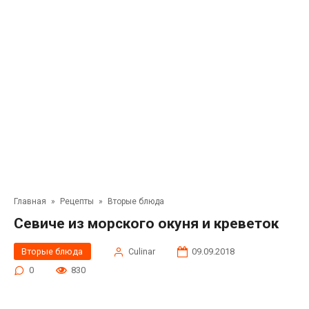
Главная
»
Рецепты
»
Вторые блюда
Севиче из морского окуня и креветок
Вторые блюда
Сulinar
09.09.2018
0
830