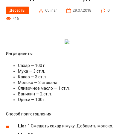
Десерты
Сulinar
29.07.2018
0
416
Ингредиенты
Сахар — 100 г.
Мука — 3 ст.л.
Какао — 3 ст.л.
Молоко — 2 стакана.
Сливочное масло — 1 ст.л.
Ванилин — 2 ст.л.
Орехи — 100 г.
Способ приготовления
Шаг 1
Смешать сахар и муку. Добавить молоко.