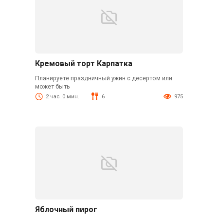
Кремовый торт Карпатка
Планируете праздничный ужин с десертом или
может быть
2 час. 0 мин.
6
975
Яблочный пирог