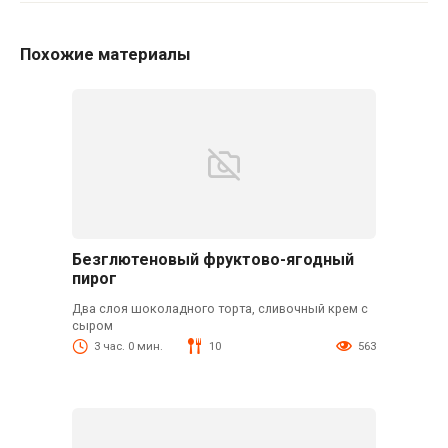
Похожие материалы
Безглютеновый фруктово-ягодный
пирог
Два слоя шоколадного торта, сливочный крем с
сыром
3 час. 0 мин.
10
563