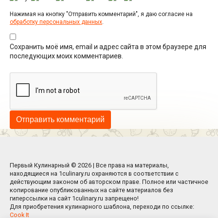
Нажимая на кнопку "Отправить комментарий", я даю согласие на
обработку персональных данных
.
Сохранить моё имя, email и адрес сайта в этом браузере для
последующих моих комментариев.
Первый Кулинарный © 2026 | Все права на материалы,
находящиеся на 1culinary.ru охраняются в соответствии с
действующим законом об авторском праве. Полное или частичное
копирование опубликованных на сайте материалов без
гиперссылки на сайт 1culinary.ru запрещено!
Для приобретения кулинарного шаблона, переходи по ссылке:
Cook It