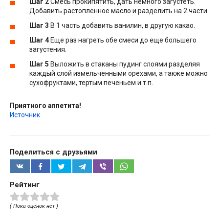
Шаг 2
Смесь прокипятить, дать немного загустеть.
Добавить растопленное масло и разделить на 2 части.
Шаг 3
В 1 часть добавить ванилин, в другую какао.
Шаг 4
Еще раз нагреть обе смеси до еще большего
загустения.
Шаг 5
Выложить в стаканы пудинг слоями разделяя
каждый слой измельченными орехами, а также можно
сухофруктами, тертым печеньем и т.п.
Приятного аппетита!
Источник
Поделиться с друзьями
Рейтинг
( Пока оценок нет )