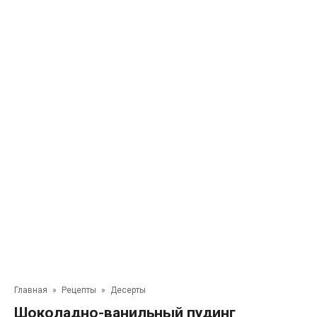
Главная
»
Рецепты
»
Десерты
Шоколадно-ванильный пудинг