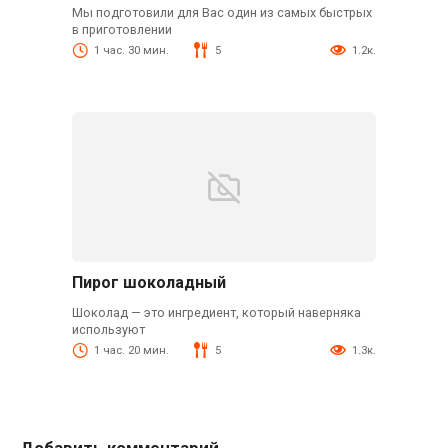
Мы подготовили для Вас один из самых быстрых
в приготовлении
1 час. 30 мин.
5
1.2к.
Пирог шоколадный
Шоколад — это ингредиент, который наверняка
используют
1 час. 20 мин.
5
1.3к.