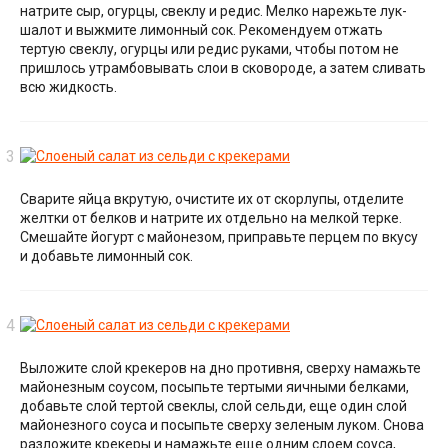
натрите сыр, огурцы, свеклу и редис. Мелко нарежьте лук-
шалот и выжмите лимонный сок. Рекомендуем отжать
тертую свеклу, огурцы или редис руками, чтобы потом не
пришлось утрамбовывать слои в сковороде, а затем сливать
всю жидкость.
Сварите яйца вкрутую, очистите их от скорлупы, отделите
желтки от белков и натрите их отдельно на мелкой терке.
Смешайте йогурт с майонезом, приправьте перцем по вкусу
и добавьте лимонный сок.
Выложите слой крекеров на дно противня, сверху намажьте
майонезным соусом, посыпьте тертыми яичными белками,
добавьте слой тертой свеклы, слой сельди, еще один слой
майонезного соуса и посыпьте сверху зеленым луком. Снова
разложите крекеры и намажьте еще одним слоем соуса,