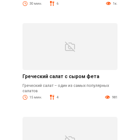
30 мин.
6
1к.
Греческий салат с сыром фета
Греческий салат – один из самых популярных
салатов
15 мин.
4
981