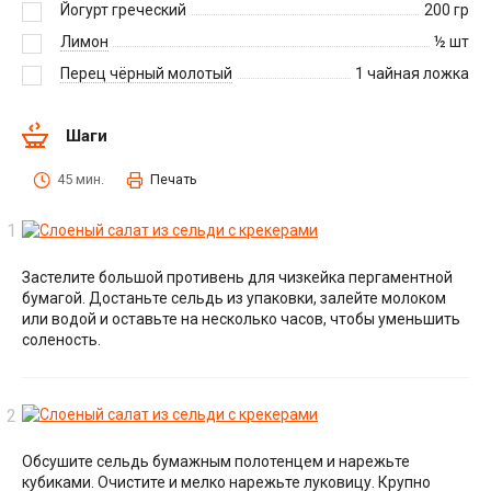
Йогурт греческий
200
гр
Лимон
½
шт
Перец чёрный молотый
1
чайная ложка
Шаги
45 мин.
Печать
Застелите большой противень для чизкейка пергаментной
бумагой. Достаньте сельдь из упаковки, залейте молоком
или водой и оставьте на несколько часов, чтобы уменьшить
соленость.
Обсушите сельдь бумажным полотенцем и нарежьте
кубиками. Очистите и мелко нарежьте луковицу. Крупно