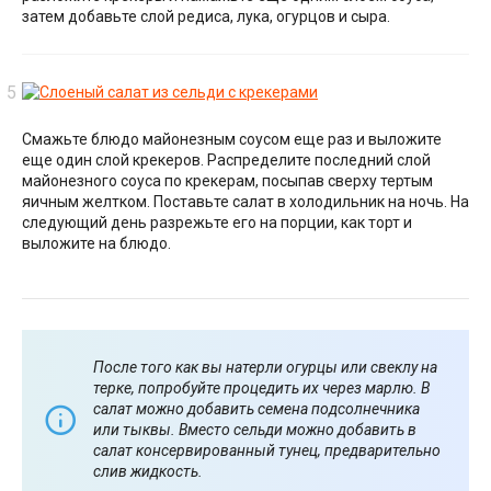
затем добавьте слой редиса, лука, огурцов и сыра.
Смажьте блюдо майонезным соусом еще раз и выложите
еще один слой крекеров. Распределите последний слой
майонезного соуса по крекерам, посыпав сверху тертым
яичным желтком. Поставьте салат в холодильник на ночь. На
следующий день разрежьте его на порции, как торт и
выложите на блюдо.
После того как вы натерли огурцы или свеклу на
терке, попробуйте процедить их через марлю. В
салат можно добавить семена подсолнечника
или тыквы. Вместо сельди можно добавить в
салат консервированный тунец, предварительно
слив жидкость.