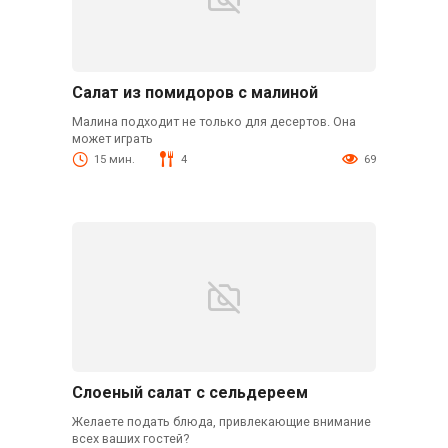
Салат из помидоров с малиной
Малина подходит не только для десертов. Она
может играть
15 мин.
4
69
Слоеный салат с сельдереем
Желаете подать блюда, привлекающие внимание
всех ваших гостей?