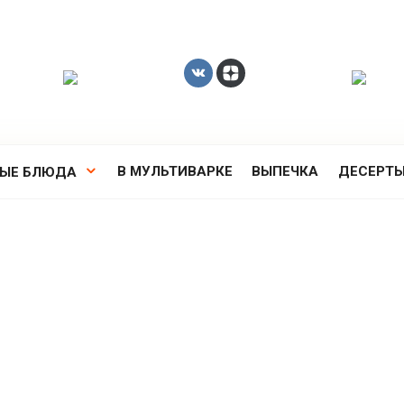
В МУЛЬТИВАРКЕ
ВЫПЕЧКА
ДЕСЕРТ
РЫЕ БЛЮДА