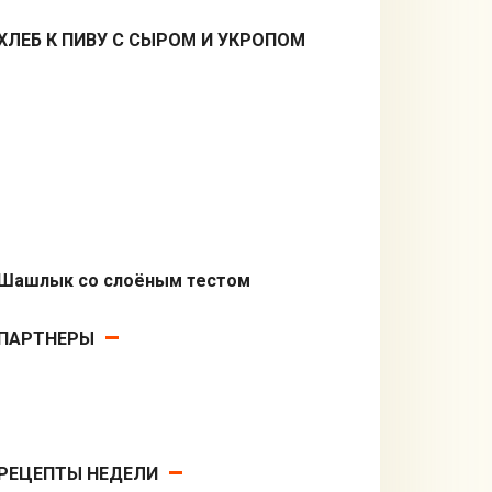
ХЛЕБ К ПИВУ С СЫРОМ И УКРОПОМ
Закуски
Шашлык со слоёным тестом
В духовке
ПАРТНЕРЫ
РЕЦЕПТЫ НЕДЕЛИ