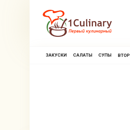
Перейти
к
контенту
ЗАКУСКИ
САЛАТЫ
СУПЫ
ВТО