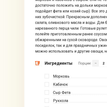
достаточно положить на дольки морков
подойдет фета или козий сыр). Все это
них зубочисткой. Прекрасным дополнени
салата, оливкового масла и воды. Для 
нарезанного перца чили. Готовые руле
полейте приготовленным ранее соусом.
обжаренными на сухой сковороде. Ово
посиделок, так и для праздничных ужи
можно использовать и другие овощи, н
Ингредиенты
Порции:
–
Морковь
Кабачок
Сыр Фета
Руккола