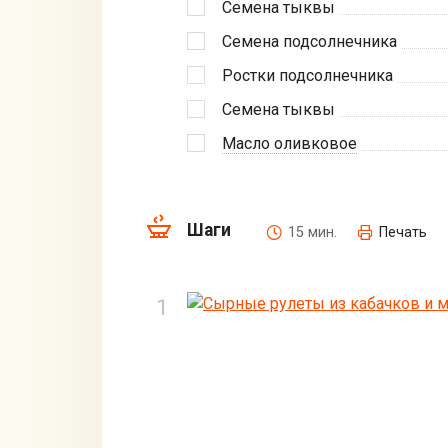
Семена тыквы
Семена подсолнечника
Ростки подсолнечника
Семена тыквы
Масло оливковое
Шаги
15 мин.
Печать