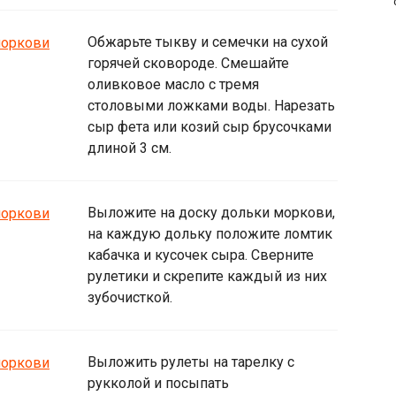
Обжарьте тыкву и семечки на сухой
горячей сковороде. Смешайте
оливковое масло с тремя
столовыми ложками воды. Нарезать
сыр фета или козий сыр брусочками
длиной 3 см.
Выложите на доску дольки моркови,
на каждую дольку положите ломтик
кабачка и кусочек сыра. Сверните
рулетики и скрепите каждый из них
зубочисткой.
Выложить рулеты на тарелку с
рукколой и посыпать