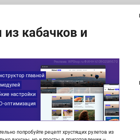
тельно попробуйте рецепт хрустящих рулетов из
лько вкусны, но и просты в приготовлении —