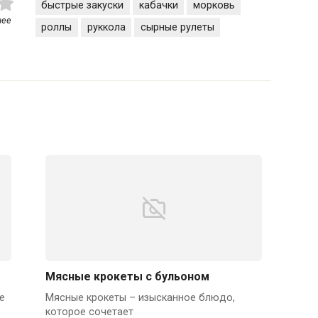
быстрые закуски
кабачки
морковь
нее
роллы
руккола
сырные рулеты
Мясные крокеты с бульоном
е
Мясные крокеты – изысканное блюдо,
которое сочетает