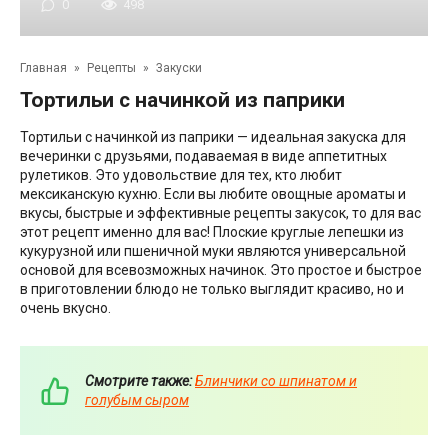
0
498
Главная
»
Рецепты
»
Закуски
Тортильи с начинкой из паприки
Тортильи с начинкой из паприки — идеальная закуска для
вечеринки с друзьями, подаваемая в виде аппетитных
рулетиков. Это удовольствие для тех, кто любит
мексиканскую кухню. Если вы любите овощные ароматы и
вкусы, быстрые и эффективные рецепты закусок, то для вас
этот рецепт именно для вас! Плоские круглые лепешки из
кукурузной или пшеничной муки являются универсальной
основой для всевозможных начинок. Это простое и быстрое
в приготовлении блюдо не только выглядит красиво, но и
очень вкусно.
Смотрите также:
Блинчики со шпинатом и
голубым сыром