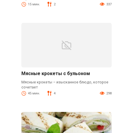
15 мин.
2
337
Мясные крокеты с бульоном
Мясные крокеты – изысканное блюдо, которое
сочетает
45 мин.
4
298