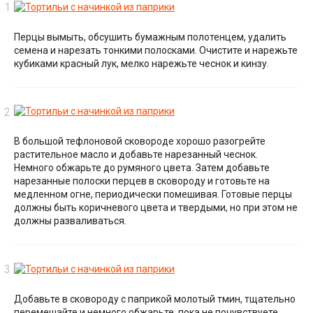
Перцы вымыть, обсушить бумажным полотенцем, удалить
семена и нарезать тонкими полосками. Очистите и нарежьте
кубиками красный лук, мелко нарежьте чеснок и кинзу.
В большой тефлоновой сковороде хорошо разогрейте
растительное масло и добавьте нарезанный чеснок.
Немного обжарьте до румяного цвета. Затем добавьте
нарезанные полоски перцев в сковороду и готовьте на
медленном огне, периодически помешивая. Готовые перцы
должны быть коричневого цвета и твердыми, но при этом не
должны разваливаться.
Добавьте в сковороду с паприкой молотый тмин, тщательно
перемешайте и немного обжарьте, пока не почувствуете