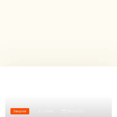
Закуски
Сulinar
08.06.2023