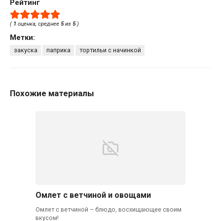
Рейтинг
(
1
оценка, среднее
5
из
5
)
Метки:
закуска
паприка
тортильи с начинкой
Похожие материалы
Омлет с ветчиной и овощами
Омлет с ветчиной – блюдо, восхищающее своим
вкусом!