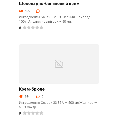
Шоколадно-банановый крем
Десерты
665
0
Ингредиенты Банан – 2 шт. Черный шоколад –
100 г. Апельсиновый сок – 50 мл.
0
Крем-брюле
Десерты
844
0
Ингредиенты Сливок 33-35% — 500 мл Желтков —
5 шт Сахар —
0