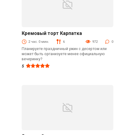
Кремовый торт Карпатка
Блюда из муки
2 час. 0 мин.
6
972
0
Планируете праздничный ужин с десертом или
может быть организуете менее официальную
вечеринку?
5