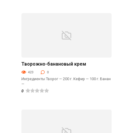
Творожно-банановый крем
Десерты
423
0
Ингредиенты Творог — 200 г. Кефир — 100 г. Банан
—
0