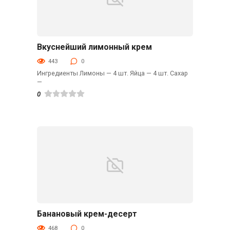
Вкуснейший лимонный крем
Десерты
443
0
Ингредиенты Лимоны — 4 шт. Яйца — 4 шт. Сахар
—
0
Банановый крем-десерт
Десерты
468
0