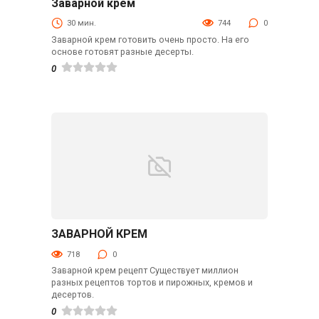
Заварной крем
Десерты
30 мин.
744
0
Заварной крем готовить очень просто. На его
основе готовят разные десерты.
0
ЗАВАРНОЙ КРЕМ
Десерты
718
0
Заварной крем рецепт Существует миллион
разных рецептов тортов и пирожных, кремов и
десертов.
0