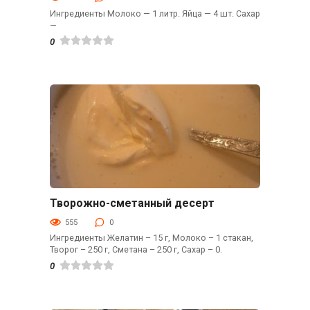
Ингредиенты Молоко — 1 литр. Яйца — 4 шт. Сахар
—
0
Творожно-сметанный десерт
Десерты
555
0
Ингредиенты Желатин – 15 г, Молоко – 1 стакан,
Творог – 250 г, Сметана – 250 г, Сахар – 0.
0