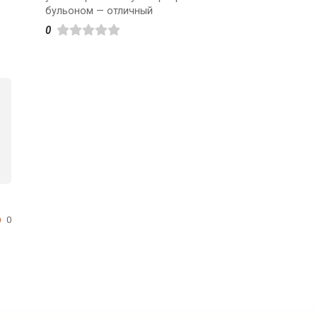
бульоном — отличный
0
0