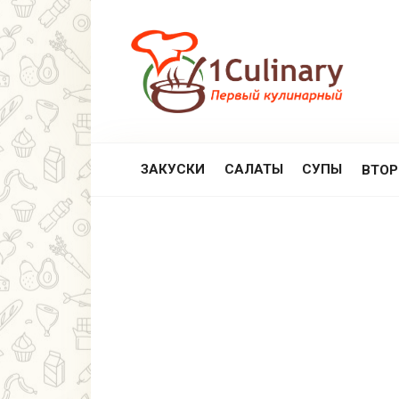
Перейти
к
контенту
ЗАКУСКИ
САЛАТЫ
СУПЫ
ВТО