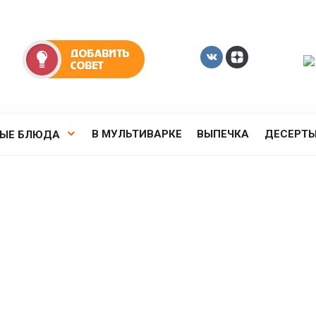
В МУЛЬТИВАРКЕ
ВЫПЕЧКА
ДЕСЕРТ
РЫЕ БЛЮДА