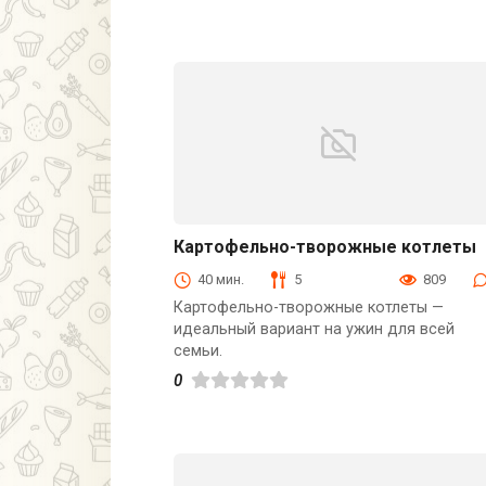
Картофельно-творожные котлеты
Первые блюда
40 мин.
5
809
Картофельно-творожные котлеты —
идеальный вариант на ужин для всей
семьи.
0