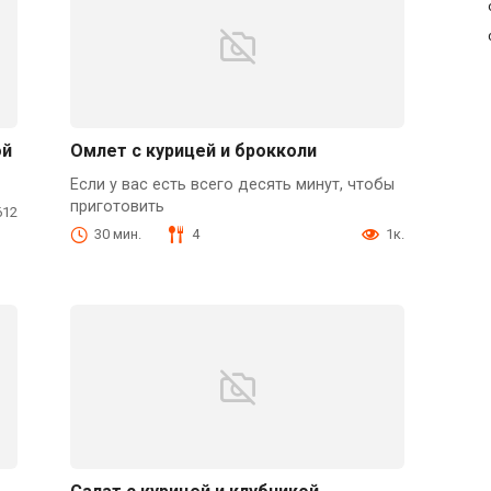
ой
Омлет с курицей и брокколи
Если у вас есть всего десять минут, чтобы
приготовить
612
30 мин.
4
1к.