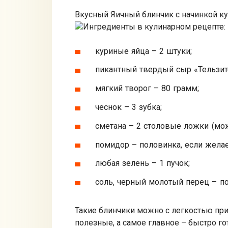
Вкусный Яичный блинчик с начинкой к
Ингредиенты в кулинарном рецепте:
куриные яйца – 2 штуки;
пикантный твердый сыр «Тельзит
мягкий творог – 80 грамм;
чеснок – 3 зубка;
сметана – 2 столовые ложки (мож
помидор – половинка, если жела
любая зелень – 1 пучок;
соль, черный молотый перец – по
Такие блинчики можно с легкостью приг
полезные, а самое главное – быстро го