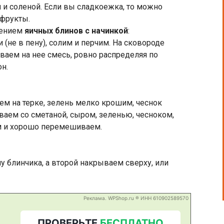
 и соленой. Если вы сладкоежка, то можно
 фрукты.
лением
яичных блинов с начинкой
:
(не в пену), солим и перчим. На сковороде
ваем на нее смесь, ровно распределяя по
н.
ем на терке, зелень мелко крошим, чеснок
ваем со сметаной, сыром, зеленью, чесноком,
м и хорошо перемешиваем.
 блинчика, а второй накрываем сверху, или