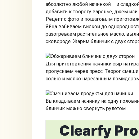
абсолютно любой начинкой – и сладкой
добавить к творогу варенье, джем или
Рецепт с фото и пошаговым приготов
Яйца взбиваем вилкой до однородности 
разогреваем растительное масло, выли
сковороде. Жарим блинчик с двух сторо
Обжариваем блинчик с двух сторон
Для приготовления начинки сыр натира
пропускаем через пресс. Творог смеши
солью и мелко нарезанным помидоро
Смешиваем продукты для начинки
Выкладываем начинку на одну половину
блинчик можно свернуть рулетом.