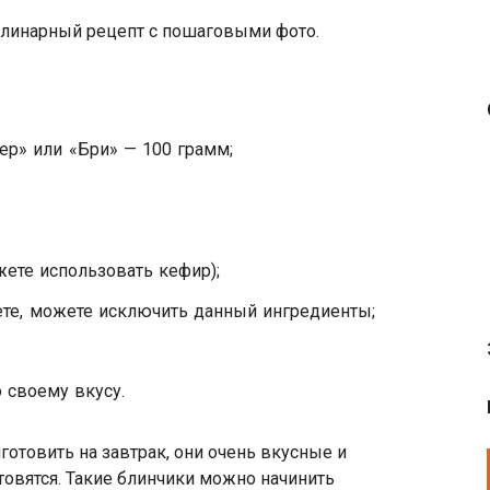
улинарный рецепт с пошаговыми фото.
ер» или «Бри» — 100 грамм;
ете использовать кефир);
ете, можете исключить данный ингредиенты;
 своему вкусу.
отовить на завтрак, они очень вкусные и
товятся. Такие блинчики можно начинить