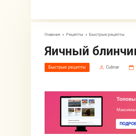
Главная
»
Рецепты
»
Быстрые рецепты
Яичный блинчи
Быстрые рецепты
Сulinar