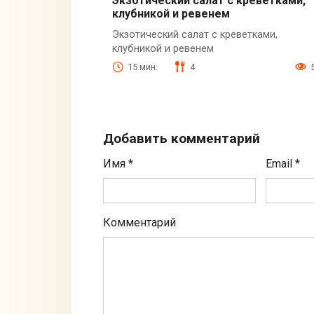
Экзотический салат с креветками,
клубникой и ревенем
Экзотический салат с креветками,
клубникой и ревенем
15 мин.
4
Добавить комментарий
Имя
*
Email
*
Комментарий