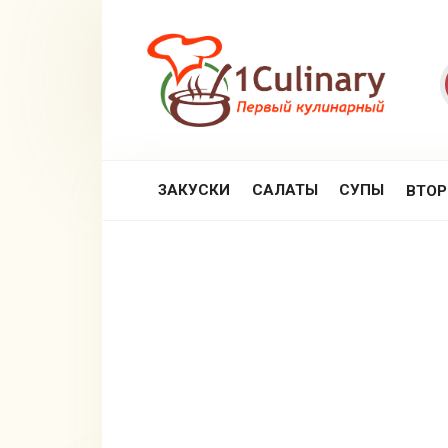
Перейти
к
контенту
ЗАКУСКИ
САЛАТЫ
СУПЫ
ВТО