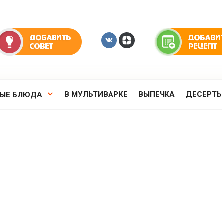
В МУЛЬТИВАРКЕ
ВЫПЕЧКА
ДЕСЕРТ
РЫЕ БЛЮДА