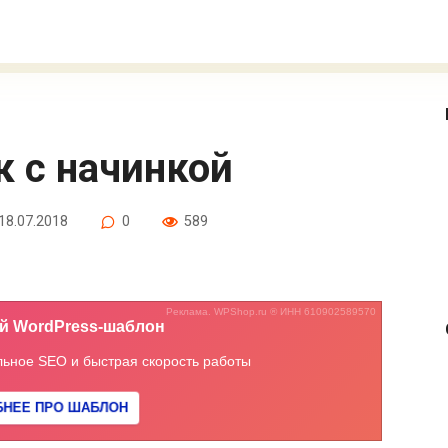
к с начинкой
18.07.2018
0
589