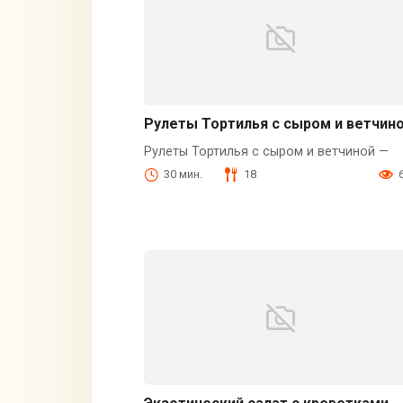
Рулеты Тортилья с сыром и ветчин
Рулеты Тортилья с сыром и ветчиной —
30 мин.
18