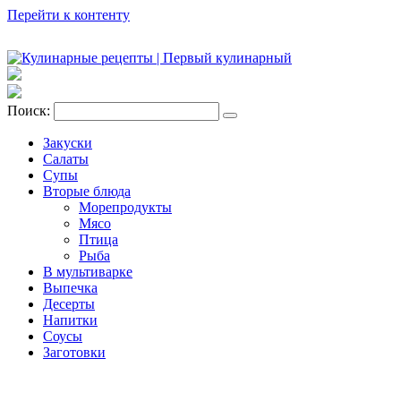
Перейти к контенту
Поиск:
Закуски
Салаты
Супы
Вторые блюда
Морепродукты
Мясо
Птица
Рыба
В мультиварке
Выпечка
Десерты
Напитки
Соусы
Заготовки