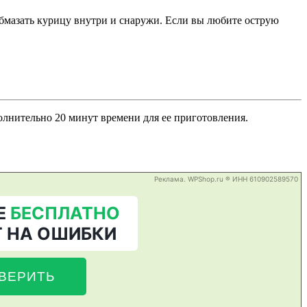
бмазать курицу внутри и снаружи. Если вы любите острую
полнительно 20 минут времени для ее приготовления.