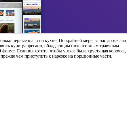
лько первые шаги на кухне. По крайней мере, за час до начала
править курицу орегано, обладающим интенсивным травяным
 форме. Если вы хотите, чтобы у мяса была хрустящая корочка,
 прежде чем приступить к нарезке на порционные части.