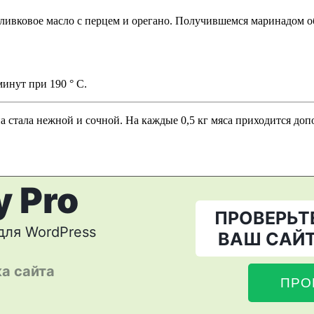
ливковое масло с перцем и орегано. Получившемся маринадом о
минут при 190 ° С.
она стала нежной и сочной. На каждые 0,5 кг мяса приходится до