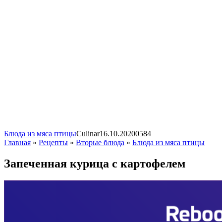
Блюда из мяса птицы
Сulinar
16.10.2020
0
584
Главная
»
Рецепты
»
Вторые блюда
»
Блюда из мяса птицы
Запеченная курица с картофелем