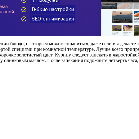
ии блюдо, с которым можно справиться, даже если вы делаете то
натертой специями при комнатной температуре. Лучше всего при
орочке золотистый цвет. Курицу следует запекать в жаростойкой
у оливковым маслом. После запекания подождите четверть часа,