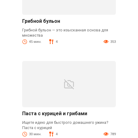
Грибной бульон
Грибной бульон — это изысканная основа для
множества
45 мин.
4
353
Паста с курицей и грибами
Ищете идею для быстрого домашнего ужина?
Паста с курицей
30 мин.
4
789