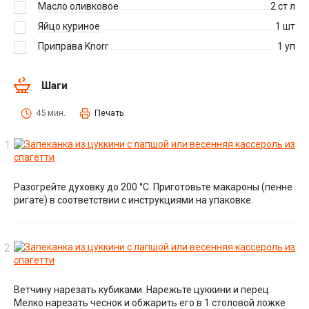
Масло оливковое
2
ст л
Яйцо куриное
1
шт
Приправа Knorr
1
уп
Шаги
45 мин.
Печать
Разогрейте духовку до 200 °C. Приготовьте макароны (пенне
ригате) в соответствии с инструкциями на упаковке.
Ветчину нарезать кубиками. Нарежьте цуккини и перец.
Мелко нарезать чеснок и обжарить его в 1 столовой ложке