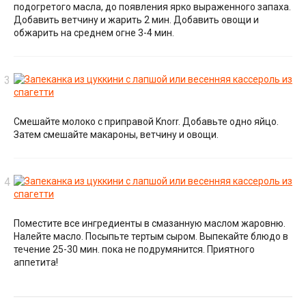
подогретого масла, до появления ярко выраженного запаха.
Добавить ветчину и жарить 2 мин. Добавить овощи и
обжарить на среднем огне 3-4 мин.
Смешайте молоко с приправой Knorr. Добавьте одно яйцо.
Затем смешайте макароны, ветчину и овощи.
Поместите все ингредиенты в смазанную маслом жаровню.
Налейте масло. Посыпьте тертым сыром. Выпекайте блюдо в
течение 25-30 мин. пока не подрумянится. Приятного
аппетита!