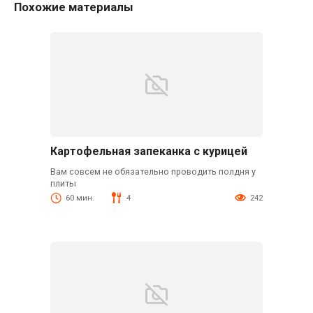
Похожие материалы
Картофельная запеканка с курицей
Вам совсем не обязательно проводить полдня у
плиты
60 мин.
4
242