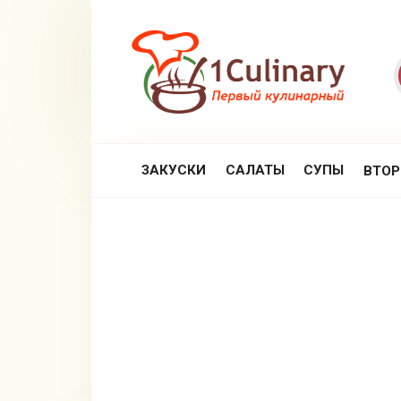
Перейти
к
контенту
ЗАКУСКИ
САЛАТЫ
СУПЫ
ВТО