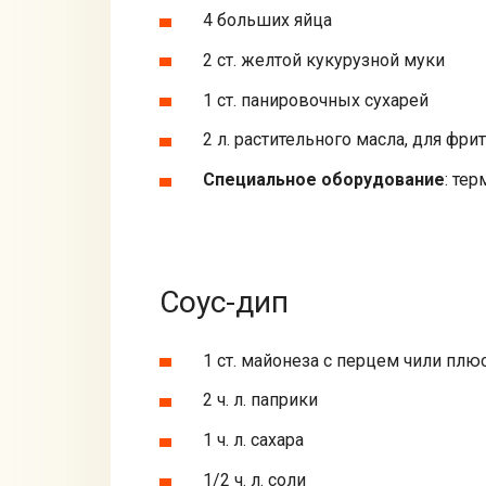
4 больших яйца
2 ст. желтой кукурузной муки
1 ст. панировочных сухарей
2 л. растительного масла, для фри
Специальное оборудование
: те
Соус-дип
1 ст. майонеза с перцем чили плюс
2 ч. л. паприки
1 ч. л. сахара
1/2 ч. л. соли