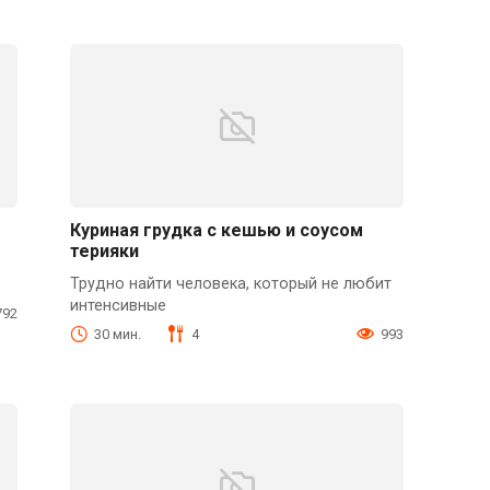
Куриная грудка с кешью и соусом
терияки
Трудно найти человека, который не любит
интенсивные
792
30 мин.
4
993