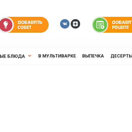
В МУЛЬТИВАРКЕ
ВЫПЕЧКА
ДЕСЕРТ
РЫЕ БЛЮДА