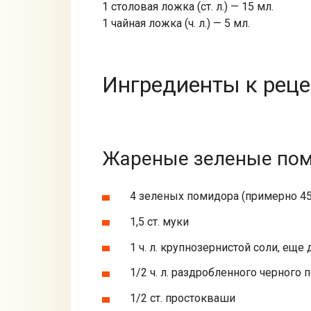
1 столовая ложка (ст. л.) — 15 мл.
1 чайная ложка (ч. л.) — 5 мл.
Ингредиенты к реце
Жареные зеленые по
4 зеленых помидора (примерно 450
1,5 ст. муки
1 ч. л. крупнозернистой соли, ещ
1/2 ч. л. раздробленного черного
1/2 ст. простокваши