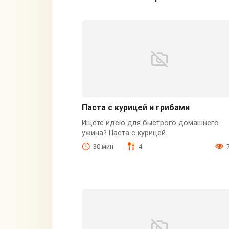
Паста с курицей и грибами
Ищете идею для быстрого домашнего
ужина? Паста с курицей
30 мин.
4