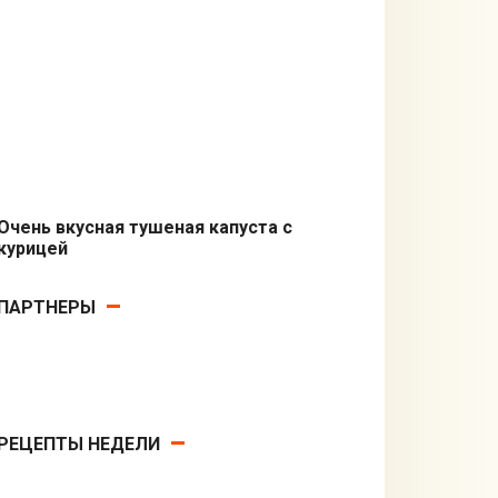
Бутерброды
Очень вкусная тушеная капуста с
курицей
Вторые блюда
ПАРТНЕРЫ
РЕЦЕПТЫ НЕДЕЛИ