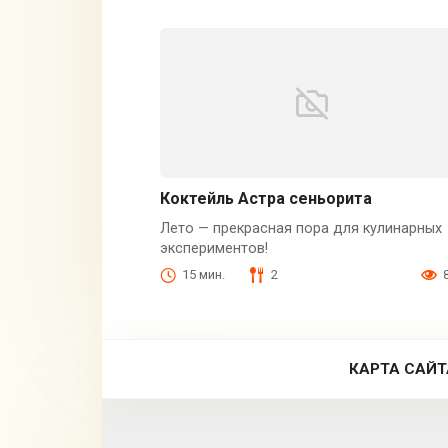
Коктейль Астра сеньорита
Лето — прекрасная пора для кулинарных
экспериментов!
15 мин.
2
КАРТА САЙТ