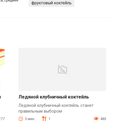
а, среднее
фруктовый коктейль
м
Ледяной клубничный коктейль
Ледяной клубничный коктейль станет
правильным выбором
277
5 мин.
1
483