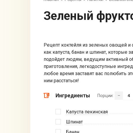
Зеленый фрук
Рецепт коктейля из зеленых овощей и
как капуста, банан и шпинат, которые з
подойдет людям, ведущим активный об
приготовления, легкодоступные ингред
любое время заставят вас полюбить это
ним расстаться!
Ингредиенты
Порции:
–
Капуста пекинская
Шпинат
Банан