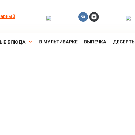
В МУЛЬТИВАРКЕ
ВЫПЕЧКА
ДЕСЕРТ
РЫЕ БЛЮДА