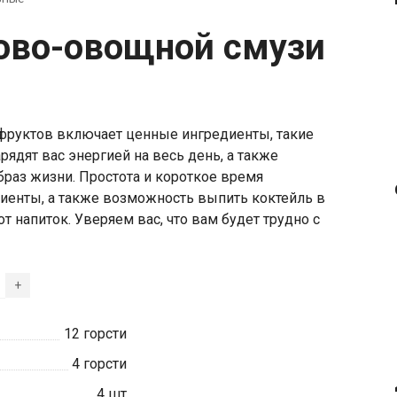
тово-овощной смузи
 фруктов включает ценные ингредиенты, такие
арядят вас энергией на весь день, а также
раз жизни. Простота и короткое время
иенты, а также возможность выпить коктейль в
т напиток. Уверяем вас, что вам будет трудно с
+
12
горсти
4
горсти
4
шт