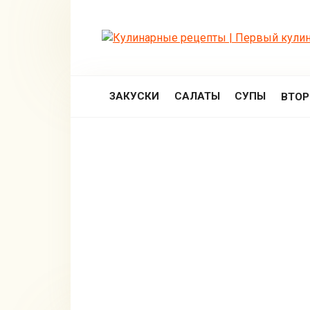
Перейти
к
контенту
ЗАКУСКИ
САЛАТЫ
СУПЫ
ВТО