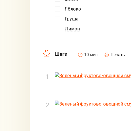
Яблоко
Груша
Лимон
Шаги
10 мин.
Печать