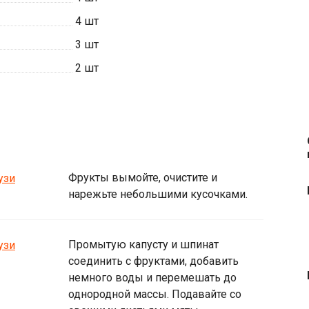
4
шт
3
шт
2
шт
Фрукты вымойте, очистите и
нарежьте небольшими кусочками.
Промытую капусту и шпинат
соединить с фруктами, добавить
немного воды и перемешать до
однородной массы. Подавайте со