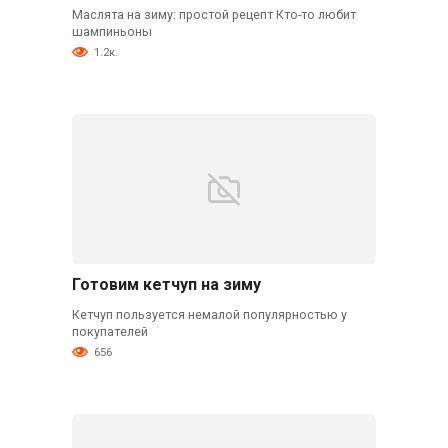
Маслята на зиму: простой рецепт Кто-то любит
шампиньоны
1.2к.
Готовим кетчуп на зиму
Кетчуп пользуется немалой популярностью у
покупателей
656