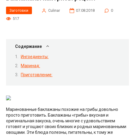
Заготовки
Сulinar
07.08.2018
0
517
Содержание
Ингредиенты:
Маринад:
Приготовление:
Маринованные баклажаны похожие на грибы довольно
просто приготовить. Баклажаны «грибы» вкусная и
оригинальная закуска, очень многие с удовольствием
готовят и угощают своих близких и родных маринованными
овощами. Эти блюда полезны, питательны, к тому же