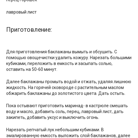
лавровый лист
Приготовление:
Для приготовления баклажаны вымыть и обсушить. С
помощью овощечистки удалить кожуру. Нарезать большими
кубиками, переложить в емкость и засыпать солью,
оставить на 50-60 минут.
Далее баклажаны промыть водой и отжать, удаляя лишнюю
жидкость. На горячей сковороде с растительным маслом
обжарить баклажаны до золотистого цвета. Дать остыть.
Пока остывают приготовить маринад- в кастрюле смешать
воду и масло, добавить соль, перец, лавровый лист, дать
закипеть, добавить уксус и выключить огонь.
Нарезать репчатый лук небольшим кубиками. В
эмалированную емкость выложить слой баклажанов, далее