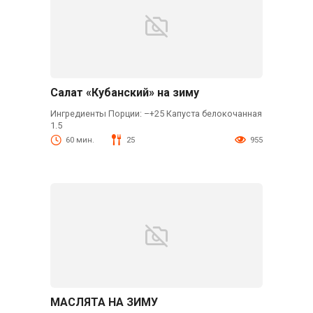
Салат «Кубанский» на зиму
Ингредиенты Порции: –+25 Капуста белокочанная
1.5
60 мин.
25
955
МАСЛЯТА НА ЗИМУ