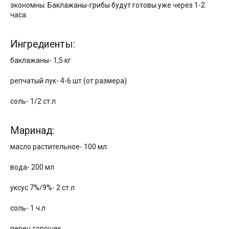
экономны. Баклажаны-грибы будут готовы уже через 1-2
часа.
Ингредиенты:
баклажаны- 1,5 кг
репчатый лук- 4-6 шт (от размера)
соль- 1/2 ст.л
Маринад:
масло растительное- 100 мл
вода- 200 мл
уксус 7%/9%- 2 ст.л
соль- 1 ч.л
перец горошек