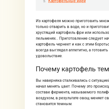
Картофельные идеи
Из картофеля можно приготовить мно
только отварить в воде, но и приготов
хрустящий картофель фри или использо
пельменях… Приготовление следует нач
картофель чернеет и как с этим бороть
всегда выглядел аппетитно, а готовит
удовольствие.
Почему картофель тем
Вы наверняка сталкивались с ситуацие
начал менять цвет. Почему это происх
составе фермента, называемого полифе
воздухом, в результате овощ меняет св
становится темным.