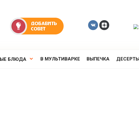
В МУЛЬТИВАРКЕ
ВЫПЕЧКА
ДЕСЕРТ
РЫЕ БЛЮДА