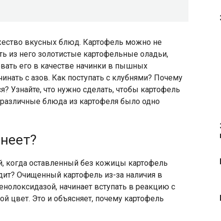
жество вкусных блюд. Картофель можно не
ить из него золотистые картофельные оладьи,
вать его в качестве начинки в пышных
инать с азов. Как поступать с клубнями? Почему
ся? Узнайте, что нужно сделать, чтобы картофель
ь различные блюда из картофеля было одно
неет?
й, когда оставленный без кожицы картофель
одит? Очищенный картофель из-за наличия в
нолоксидазой, начинает вступать в реакцию с
ой цвет. Это и объясняет, почему картофель