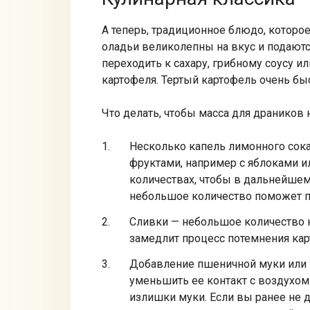
А теперь, традиционное блюдо, которо
оладьи великолепны на вкус и подают
переходить к сахару, грибному соусу и
картофеля. Тертый картофель очень быс
Что делать, чтобы масса для драников 
Несколько капель лимонного сока
фруктами, например с яблоками и
количествах, чтобы в дальнейшем 
небольшое количество поможет п
Сливки — небольшое количество н
замедлит процесс потемнения кар
Добавление пшеничной муки или к
уменьшить ее контакт с воздухом.
излишки муки. Если вы ранее не