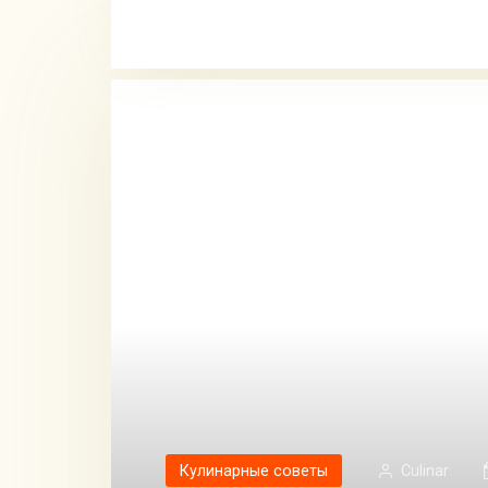
Кулинарные советы
Сulinar