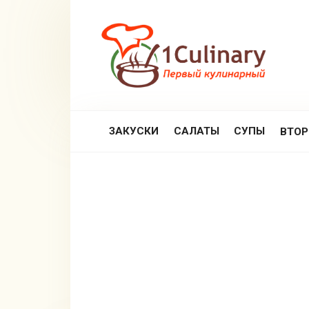
Перейти
к
контенту
ЗАКУСКИ
САЛАТЫ
СУПЫ
ВТО