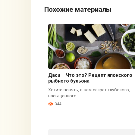
Похожие материалы
Даси – Что это? Рецепт японского
рыбного бульона
Хотите понять, в чём секрет глубокого,
насыщенного
344