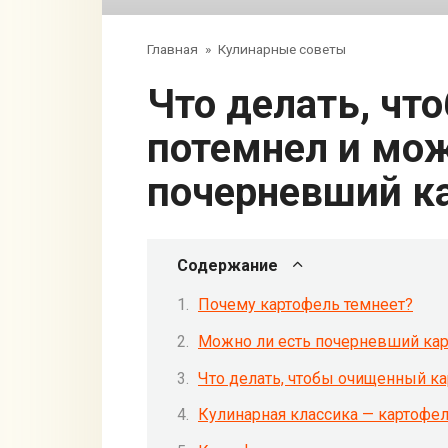
Главная
»
Кулинарные советы
Что делать, чтобы картофель не
потемнел и мож
почерневший к
Содержание
Почему картофель темнеет?
Можно ли есть почерневший ка
Что делать, чтобы очищенный к
Кулинарная классика — картофе