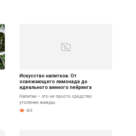
Искусство напитков: От
освежающего лимонада до
идеального винного пейринга
Напитки – это не просто средство
утоления жажды.
423