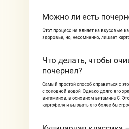
Можно ли есть почер
Этот процесс не влияет на вкусовые ка
здоровье, но, несомненно, лишает карт
Что делать, чтобы оч
почернел?
Самый простой способ справиться с э
с холодной водой. Однако долго его хра
витаминов, в основном витамина С. Эт
картофеля и вызвать его более быстро
Кулинарная классика 