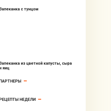
Запеканка с тунцом
Из рыбы
Запеканка из цветной капусты, сыра
и яиц
Вторые блюда
ПАРТНЕРЫ
РЕЦЕПТЫ НЕДЕЛИ