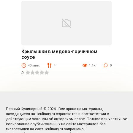
Крылышки в медово-горчичном
Блюда из мяса птицы
соусе
40 мин.
4
1.1к.
0
0
Первый Кулинарный © 2026 | Все права на материалы,
находящиеся на 1culinary.ru охраняются в соответствии с
действующим законом об авторском праве. Полное или частичное
копирование опубликованных на сайте материалов без
гиперссылки на сайт 1culinary.ru запрещено!