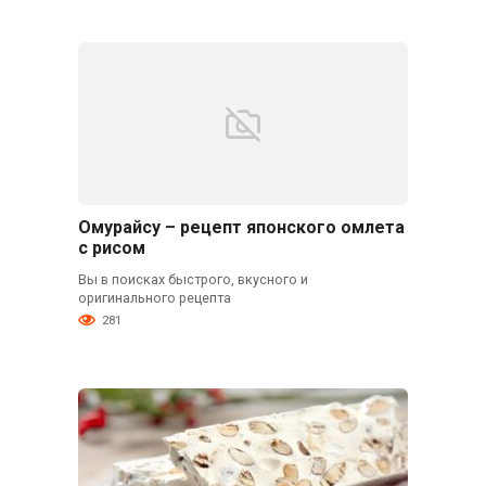
Омурайсу – рецепт японского омлета
с рисом
Вы в поисках быстрого, вкусного и
оригинального рецепта
281