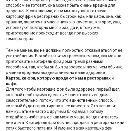
способом ее готовят, она может быть очень вредна для
здоровья. К сожалению, если мы покупаем готовую
картошку фри в ресторанах быстрой еды или кафе, она, как
правило, жарится на масле низкого качества, которое, увы,
используют повторно много раз, да и, к тому же,
приготовление происходит всегда при высоких
температурах.
Тем не менее, вы не должны полностью отказываться от ее
употребления. В этой статье мы расскажем вам, как можно
приготовить картофель фри дома тремя разными
способами, так, чтобы он был здоровее и легче, чем обычно,
с менее вредным воздействием на ваше здоровье.
Картошка фри, которую продают нам в ресторанах и
кафе.
Для того чтобы картошка фри была здоровее, первый шаг,
который необходимо сделать – приготовить ее дома
самостоятельно, потому что это единственный способ,
который будет гарантировать ее качество. Это позволит
вам кушать ее часто с другими блюдами. Поэтому
старайтесь избегать ее как можно чаще, когда питаетесь
вне дома. Картофель фри обычно продают в ресторанах или
сетях быстрого питания. И именно такая картошка фри