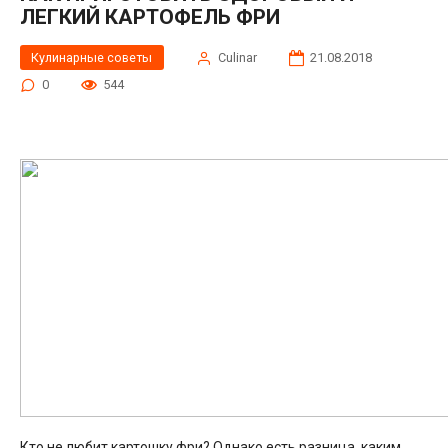
ЛЕГКИЙ КАРТОФЕЛЬ ФРИ
Кулинарные советы
Сulinar
21.08.2018
0
544
Кто не любит картошку фри? Однако есть разница, каким