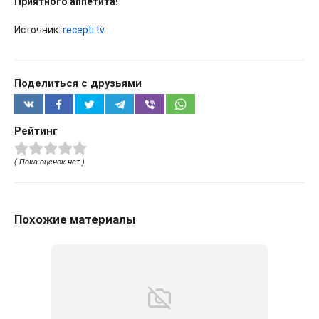
Приятного аппетита!
Источник:
recepti.tv
Поделиться с друзьями
Рейтинг
( Пока оценок нет )
Похожие материалы