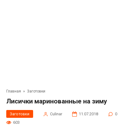
Главная
»
Заготовки
Лисички маринованные на зиму
Заготовки
Сulinar
11.07.2018
0
603