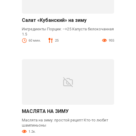
Салат «Кубанский» на зиму
Ингредиенты Порции: –+25 Капуста белокочанная
1.5
60 мин.
25
955
МАСЛЯТА НА ЗИМУ
Маслята на зиму: простой рецепт Кто-то любит
шампиньоны
1.2к.