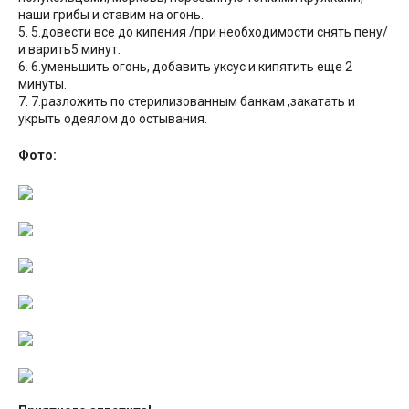
наши грибы и ставим на огонь.
5. 5.довести все до кипения /при необходимости снять пену/
и варить5 минут.
6. 6.уменьшить огонь, добавить уксус и кипятить еще 2
минуты.
7. 7.разложить по стерилизованным банкам ,закатать и
укрыть одеялом до остывания.
Фото: