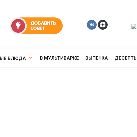
В МУЛЬТИВАРКЕ
ВЫПЕЧКА
ДЕСЕРТ
РЫЕ БЛЮДА