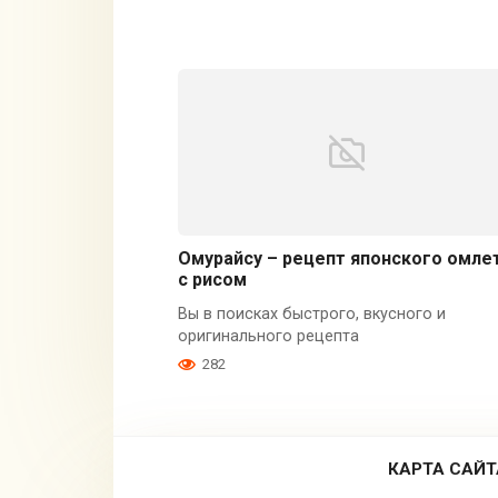
Омурайсу – рецепт японского омле
с рисом
Вы в поисках быстрого, вкусного и
оригинального рецепта
282
КАРТА САЙТ