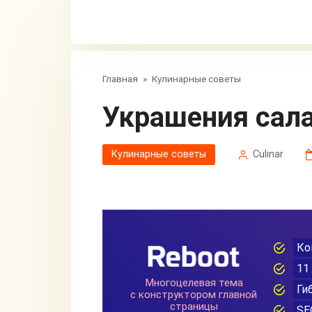
Главная
»
Кулинарные советы
Украшения сал
Кулинарные советы
Сulinar