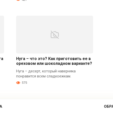
та
Нуга – что это? Как приготовить ее в
ореховом или шоколадном варианте?
Нуга – десерт, который наверняка
понравится всем сладкоежкам.
575
А
ОБР