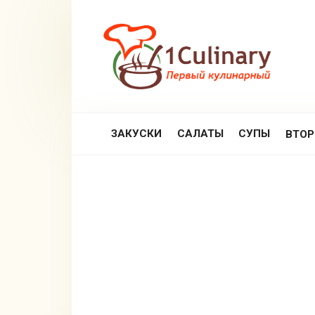
Перейти
к
контенту
ЗАКУСКИ
САЛАТЫ
СУПЫ
ВТО