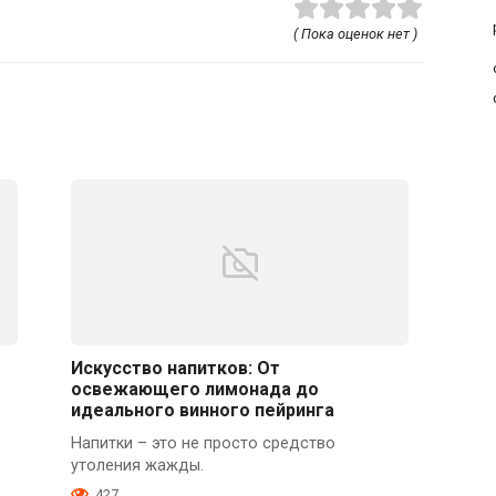
( Пока оценок нет )
Искусство напитков: От
освежающего лимонада до
идеального винного пейринга
Напитки – это не просто средство
утоления жажды.
427