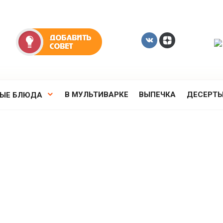
В МУЛЬТИВАРКЕ
ВЫПЕЧКА
ДЕСЕРТ
РЫЕ БЛЮДА