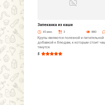
Запеканка из каши
В духовке
45 мин.
3
880
Крупы являются полезной и питательной
добавкой к блюдам, к которым стоит ча
тянутся.
5