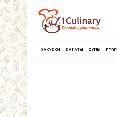
Перейти
к
контенту
ЗАКУСКИ
САЛАТЫ
СУПЫ
ВТО