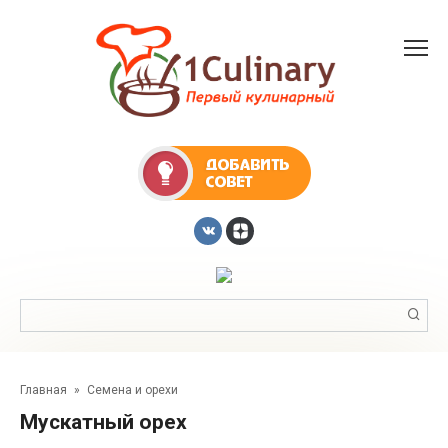
Перейти
к
контенту
Поиск:
Главная
»
Семена и орехи
Мускатный орех