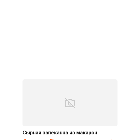
Сырная запеканка из макарон
В духовке