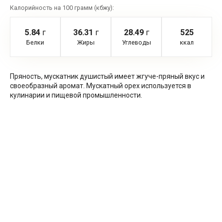
Калорийность на 100 грамм (кбжу):
5.84
г
36.31
г
28.49
г
525
Белки
Жиры
Углеводы
ккал
Пряность, мускатник душистый имеет жгуче-пряный вкус и
своеобразный аромат. Мускатный орех используется в
кулинарии и пищевой промышленности.