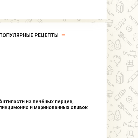
ПОПУЛЯРНЫЕ РЕЦЕПТЫ
Антипасти из печёных перцев,
пинцимонио и маринованных оливок
Закуски