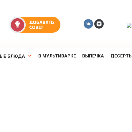
В МУЛЬТИВАРКЕ
ВЫПЕЧКА
ДЕСЕРТ
РЫЕ БЛЮДА