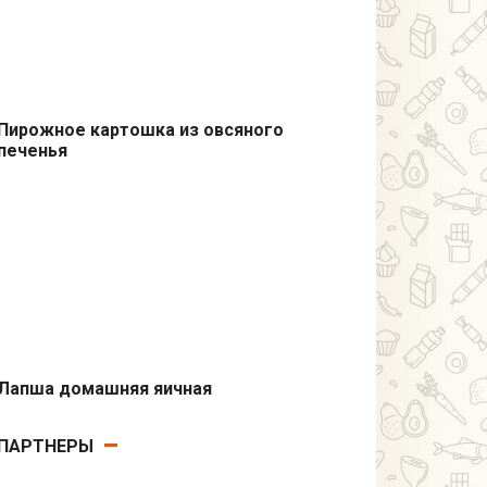
Пирожное картошка из овсяного
печенья
Выпечка
Лапша домашняя яичная
Вторые блюда
ПАРТНЕРЫ