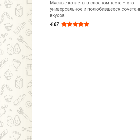
Мясные котлеты в слоеном тесте – это
универсальное и полюбившееся сочетан
вкусов
4.67