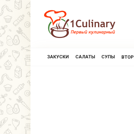
Перейти
к
контенту
ЗАКУСКИ
САЛАТЫ
СУПЫ
ВТО