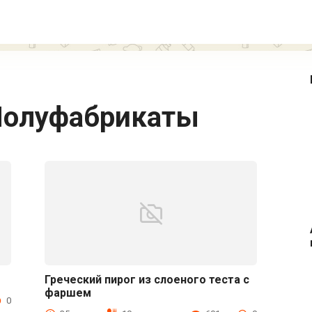
олуфабрикаты
Греческий пирог из слоеного теста с
фаршем
Вторые блюда
0