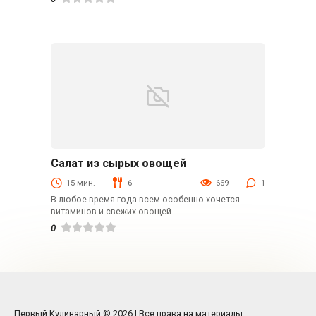
Салат из сырых овощей
Быстрые рецепты
15 мин.
6
669
1
В любое время года всем особенно хочется
витаминов и свежих овощей.
0
Первый Кулинарный © 2026 | Все права на материалы,