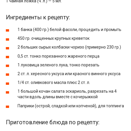
1 чайная ложка (ч. л.) — 5 мл.
Ингредиенты к рецепту:
1 банка (400 гр.) белой фасоли, процедить и промыть
450 гр. очищенных крупных креветок
2 больших сырых колбаски чоризо (примерно 230 гр.)
0,5 ст. тонко порезанного жареного перца
1 луковица зеленого лука, тонко порезать
2 ст. л. хересного уксуса или красного винного уксуса
1/4 ст. оливкового масла плюс 2 ст. л.
1 большой кочан салата эскариоль, разрезать на 4
части вдоль длины вместе с кочерыжкой
Паприки (острой, сладкой или копченой), для топпинга
Приготовление блюда по рецепту: