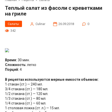
Главная
»
Рецепты
»
Салаты
Теплый салат из фасоли с креветками
на гриле
Салаты
Сulinar
26.09.2018
0
342
Время:
30 мин.
Сложность:
легко
Порций:
4
В рецептах используются мерные емкости объемом:
1 стакан (ст.) — 240 мл.
3/4 стакана (ст.) — 180 мл.
1/2 стакана (ст.) — 120 мл.
1/3 стакана (ст.) — 80 мл.
1/4 стакана (ст.) — 60 мл.
1 столовая ложка (ст. л.) — 15 мл.