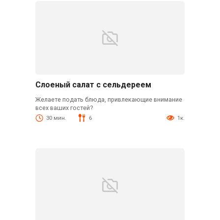
Слоеный салат с сельдереем
Желаете подать блюда, привлекающие внимание
всех ваших гостей?
30 мин.
6
1к.