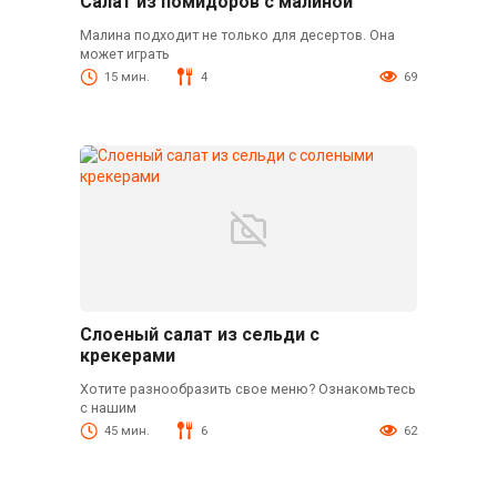
Салат из помидоров с малиной
Малина подходит не только для десертов. Она
может играть
15 мин.
4
69
Слоеный салат из сельди с
крекерами
Хотите разнообразить свое меню? Ознакомьтесь
с нашим
45 мин.
6
62