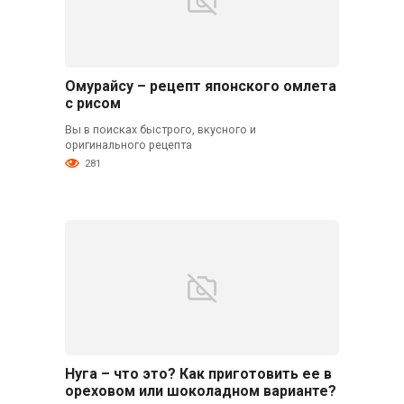
Омурайсу – рецепт японского омлета
с рисом
Вы в поисках быстрого, вкусного и
оригинального рецепта
281
Нуга – что это? Как приготовить ее в
ореховом или шоколадном варианте?