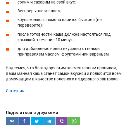
солим и сахарим на свой вкус;
беспрерывно мешаем;
крупа мелкого помола варится быстрее (не
переварите);
после готовности, каша должна настояться под
крышкой в течение 10 минут;
для добавления новых вкусовых оттенков
приправляем маслом, фруктами или вареньем.
Надеемся, что благодаря этим элементарным правилам,
Ваша манная каша станет самой вкусной и полюбится всем
домочадцам в качестве полезного и здорового завтрака!
Источник
Поделиться с друзьями