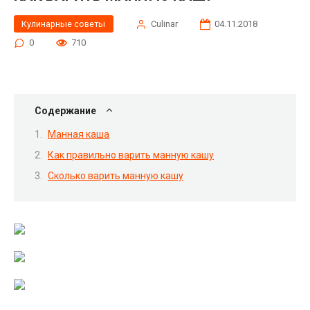
Кулинарные советы
Сulinar
04.11.2018
0
710
Содержание
Манная каша
Как правильно варить манную кашу
Сколько варить манную кашу