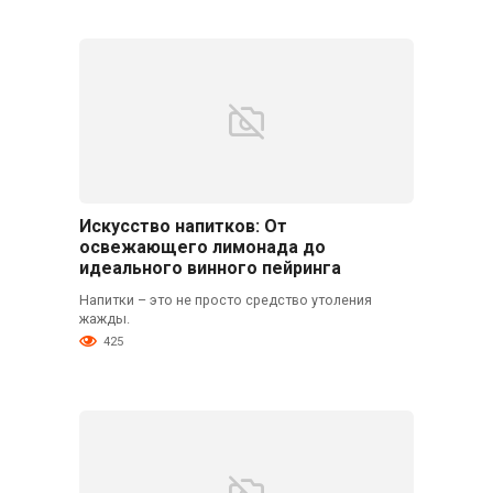
Искусство напитков: От
освежающего лимонада до
идеального винного пейринга
Напитки – это не просто средство утоления
жажды.
425