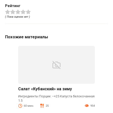
Рейтинг
( Пока оценок нет )
Похожие материалы
Салат «Кубанский» на зиму
Ингредиенты Порции: –+25 Капуста белокочанная
1.5
60 мин.
25
954