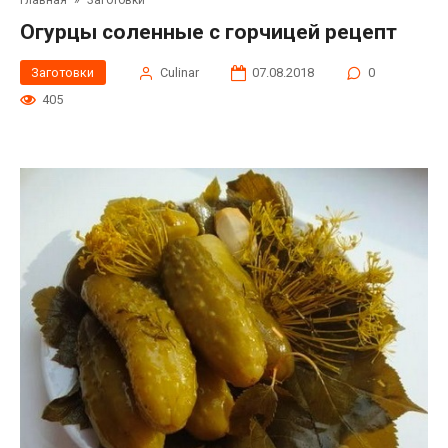
Главная
»
Заготовки
Огурцы соленные с горчицей рецепт
Заготовки
Сulinar
07.08.2018
0
405