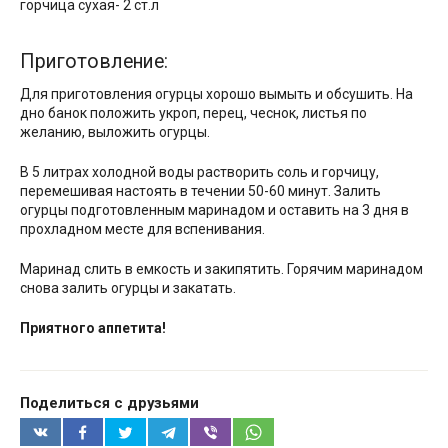
горчица сухая- 2 ст.л
Приготовление:
Для приготовления огурцы хорошо вымыть и обсушить. На
дно банок положить укроп, перец, чеснок, листья по
желанию, выложить огурцы.
В 5 литрах холодной воды растворить соль и горчицу,
перемешивая настоять в течении 50-60 минут. Залить
огурцы подготовленным маринадом и оставить на 3 дня в
прохладном месте для вспенивания.
Маринад слить в емкость и закипятить. Горячим маринадом
снова залить огурцы и закатать.
Приятного аппетита!
Поделиться с друзьями