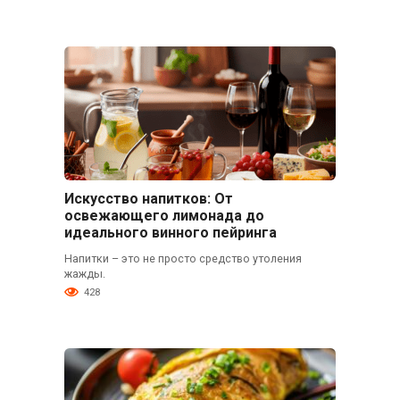
Искусство напитков: От
освежающего лимонада до
идеального винного пейринга
Напитки – это не просто средство утоления
жажды.
428