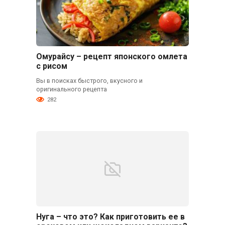
Омурайсу – рецепт японского омлета
с рисом
Вы в поисках быстрого, вкусного и
оригинального рецепта
282
Нуга – что это? Как приготовить ее в