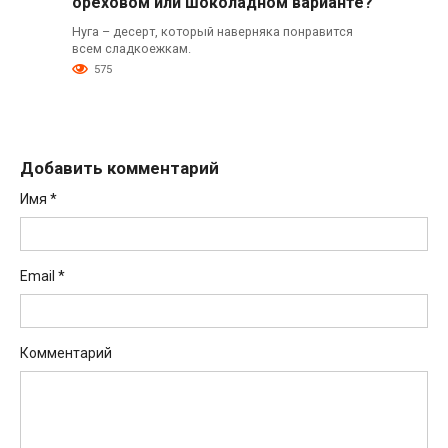
ореховом или шоколадном варианте?
Нуга – десерт, который наверняка понравится
всем сладкоежкам.
575
Добавить комментарий
Имя
*
Email
*
Комментарий