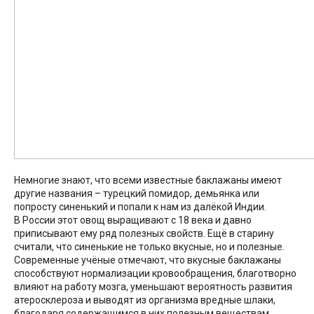
Немногие знают, что всеми известные баклажаны имеют
другие названия – турецкий помидор, демьянка или
попросту синенький и попали к нам из далёкой Индии.
В России этот овощ выращивают с 18 века и давно
приписывают ему ряд полезных свойств. Ещё в старину
считали, что синенькие не только вкусные, но и полезные.
Современные учёные отмечают, что вкусные баклажаны
способствуют нормализации кровообращения, благотворно
влияют на работу мозга, уменьшают вероятность развития
атеросклероза и выводят из организма вредные шлаки,
благодаря содержащимся в них полезным веществам.