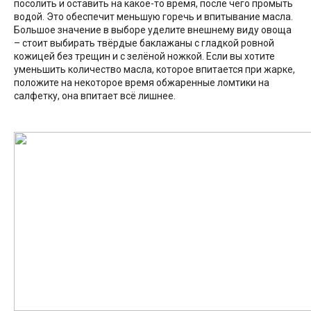
посолить и оставить на какое-то время, после чего промыть
водой. Это обеспечит меньшую горечь и впитывание масла.
Большое значение в выборе уделите внешнему виду овоща
– стоит выбирать твёрдые баклажаны с гладкой ровной
кожицей без трещин и с зелёной ножкой. Если вы хотите
уменьшить количество масла, которое впитается при жарке,
положите на некоторое время обжаренные ломтики на
салфетку, она впитает всё лишнее.