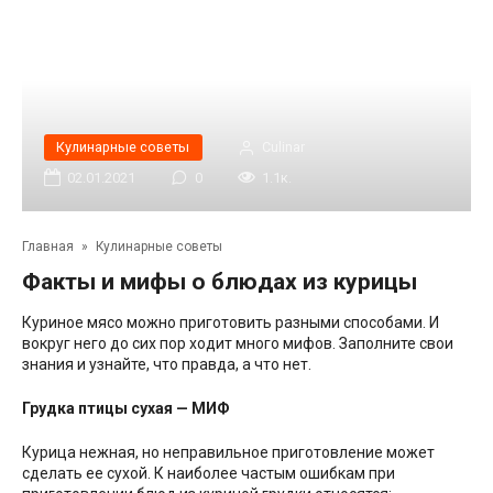
Кулинарные советы
Сulinar
02.01.2021
0
1.1к.
Главная
»
Кулинарные советы
Факты и мифы о блюдах из курицы
Куриное мясо можно приготовить разными способами. И
вокруг него до сих пор ходит много мифов. Заполните свои
знания и узнайте, что правда, а что нет.
Грудка птицы сухая — МИФ
Курица нежная, но неправильное приготовление может
сделать ее сухой. К наиболее частым ошибкам при