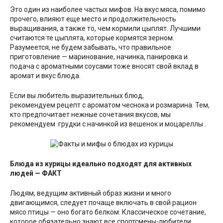
Это один из наиболее частых мифов. На вкус мяса, помимо
прочего, влияют еще место и продолжительность
выращивания, а также то, чем кормили цыплят. Лучшими
считаются те цыплята, которые кормятся зерном.
Разумеется, не будем забывать, что правильное
приготовление — маринование, начинка, панировка и
подача с ароматными соусами тоже вносят свой вклад в
аромат и вкус блюда.
Если вы любитель выразительных блюд,
рекомендуем рецепт с ароматом чеснока и розмарина. Тем,
кто предпочитает нежные сочетания вкусов, мы
рекомендуем грудки с начинкой из вешенок и моцареллы .
Блюда из курицы идеально подходят для активных
людей — ФАКТ
Людям, ведущим активный образ жизни и много
двигающимся, следует почаще включать в свой рацион
мясо птицы — оно богато белком. Классическое сочетание,
которое обязательно знают все спортсмены-любители,