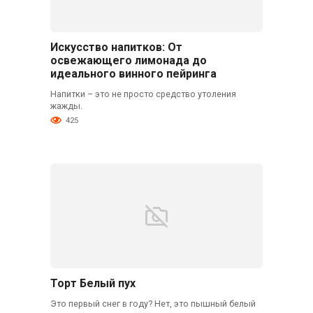
Искусство напитков: От
освежающего лимонада до
идеального винного пейринга
Напитки – это не просто средство утоления
жажды.
425
Торт Белый пух
Это первый снег в году? Нет, это пышный белый