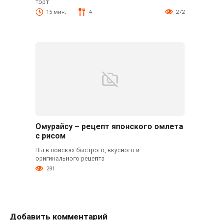
торт
15 мин.
4
272
Омурайсу – рецепт японского омлета
с рисом
Вы в поисках быстрого, вкусного и
оригинального рецепта
281
Добавить комментарий