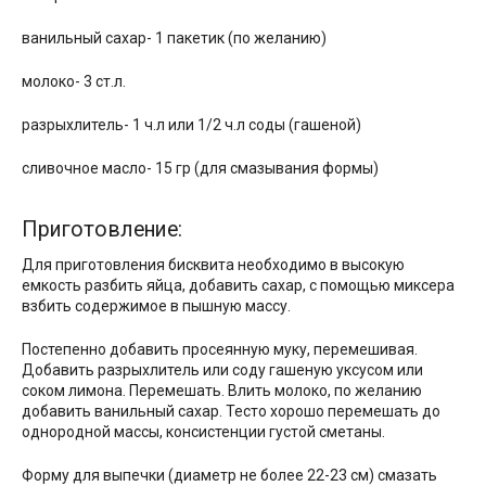
ванильный сахар- 1 пакетик (по желанию)
молоко- 3 ст.л.
разрыхлитель- 1 ч.л или 1/2 ч.л соды (гашеной)
сливочное масло- 15 гр (для смазывания формы)
Приготовление:
Для приготовления бисквита необходимо в высокую
емкость разбить яйца, добавить сахар, с помощью миксера
взбить содержимое в пышную массу.
Постепенно добавить просеянную муку, перемешивая.
Добавить разрыхлитель или соду гашеную уксусом или
соком лимона. Перемешать. Влить молоко, по желанию
добавить ванильный сахар. Тесто хорошо перемешать до
однородной массы, консистенции густой сметаны.
Форму для выпечки (диаметр не более 22-23 см) смазать