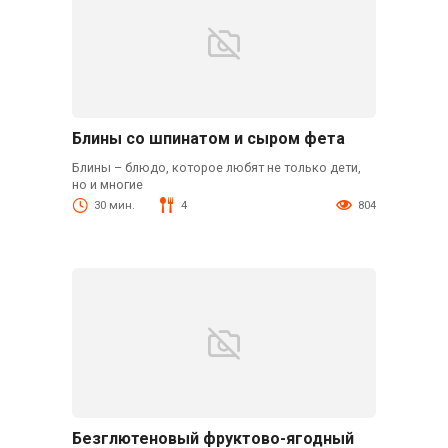
Блины со шпинатом и сыром фета
Блины – блюдо, которое любят не только дети,
но и многие
30 мин.
4
804
Безглютеновый фруктово-ягодный