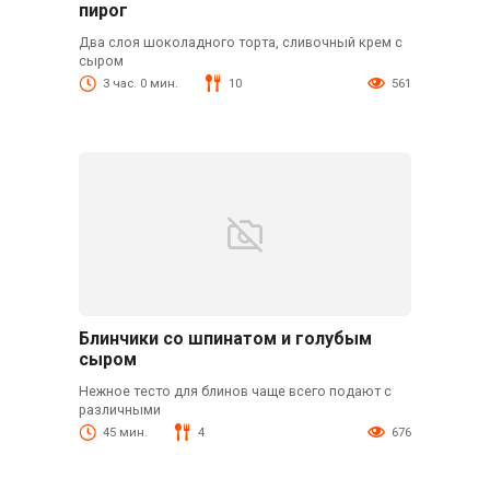
пирог
Два слоя шоколадного торта, сливочный крем с
сыром
3 час. 0 мин.
10
561
Блинчики со шпинатом и голубым
сыром
Нежное тесто для блинов чаще всего подают с
различными
45 мин.
4
676