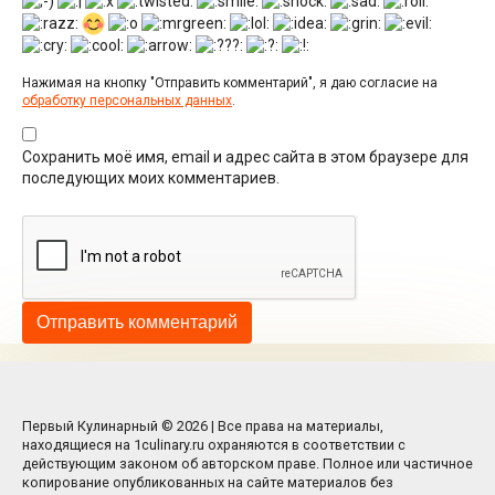
Нажимая на кнопку "Отправить комментарий", я даю согласие на
обработку персональных данных
.
Сохранить моё имя, email и адрес сайта в этом браузере для
последующих моих комментариев.
Первый Кулинарный © 2026 | Все права на материалы,
находящиеся на 1culinary.ru охраняются в соответствии с
действующим законом об авторском праве. Полное или частичное
копирование опубликованных на сайте материалов без