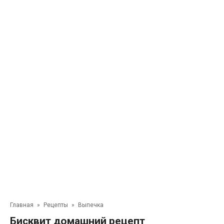
Главная
»
Рецепты
»
Выпечка
Бисквит домашний рецепт