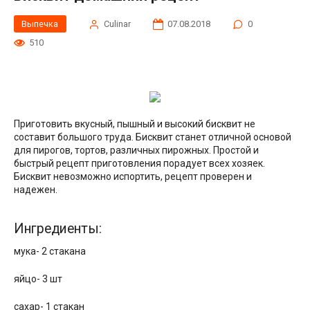
Выпечка
Сulinar
07.08.2018
0
510
Приготовить вкусный, пышный и высокий бисквит не
составит большого труда. Бисквит станет отличной основой
для пирогов, тортов, различных пирожных. Простой и
быстрый рецепт приготовления порадует всех хозяек.
Бисквит невозможно испортить, рецепт проверен и
надежен.
Ингредиенты:
мука- 2 стакана
яйцо- 3 шт
сахар- 1 стакан