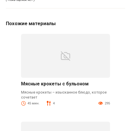
Похожие материалы
Мясные крокеты с бульоном
Мясные крокеты – изысканное блюдо, которое
сочетает
45 мин.
4
295