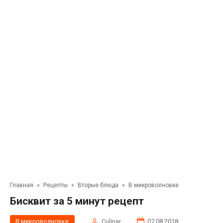
Главная
»
Рецепты
»
Вторые блюда
»
В микроволновке
Бисквит за 5 минут рецепт
В микроволновке
Сulinar
07.08.2018