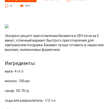
0
691
Экспресс рецепт приготовления бисквита в СВЧ печи за 5
минут, отличный вариант быстрого приготовления для
завтрака или полдника. Бисквит лучше готовить в чашке или
высоких, силиконовых формочках.
Ингредиенты:
мука- 4 ст.л
молоко- 100 мл
сахар- 50-70 гр
сода или разрыхлитель- 1/2 ч.л