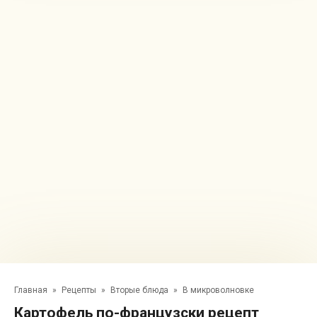
Главная
»
Рецепты
»
Вторые блюда
»
В микроволновке
Картофель по-французски рецепт