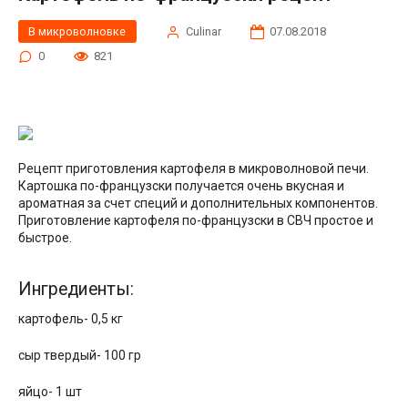
В микроволновке
Сulinar
07.08.2018
0
821
Рецепт приготовления картофеля в микроволновой печи.
Картошка по-французски получается очень вкусная и
ароматная за счет специй и дополнительных компонентов.
Приготовление картофеля по-французски в СВЧ простое и
быстрое.
Ингредиенты:
картофель- 0,5 кг
сыр твердый- 100 гр
яйцо- 1 шт