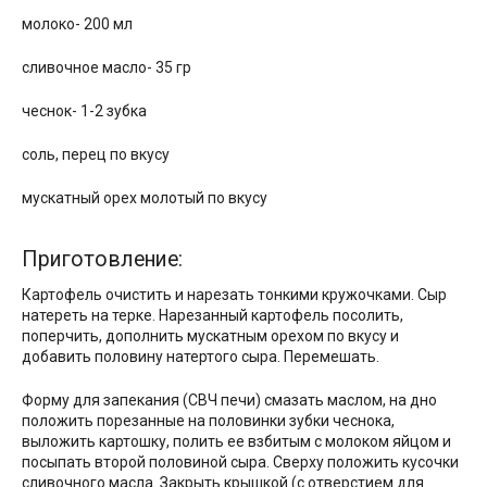
молоко- 200 мл
сливочное масло- 35 гр
чеснок- 1-2 зубка
соль, перец по вкусу
мускатный орех молотый по вкусу
Приготовление:
Картофель очистить и нарезать тонкими кружочками. Сыр
натереть на терке. Нарезанный картофель посолить,
поперчить, дополнить мускатным орехом по вкусу и
добавить половину натертого сыра. Перемешать.
Форму для запекания (СВЧ печи) смазать маслом, на дно
положить порезанные на половинки зубки чеснока,
выложить картошку, полить ее взбитым с молоком яйцом и
посыпать второй половиной сыра. Сверху положить кусочки
сливочного масла. Закрыть крышкой (с отверстием для