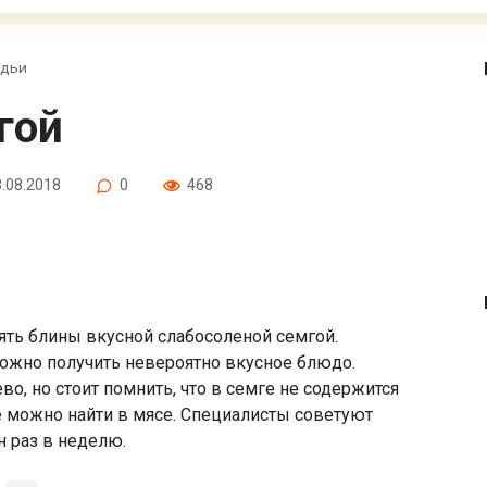
адьи
гой
.08.2018
0
468
ять блины вкусной слабосоленой семгой.
можно получить невероятно вкусное блюдо.
о, но стоит помнить, что в семге не содержится
 можно найти в мясе. Специалисты советуют
н раз в неделю.