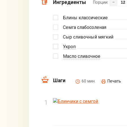
Ингредиенты
Порции:
–
Блины классические
Семга слабосоленая
Сыр сливочный мягкий
Укроп
Масло сливочное
Шаги
60 мин.
Печать