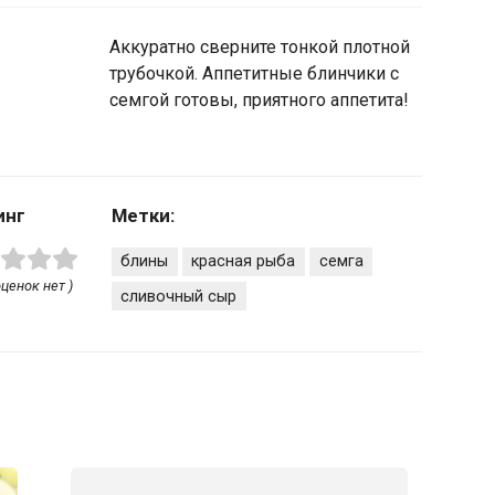
Аккуратно сверните тонкой плотной
трубочкой. Аппетитные блинчики с
семгой готовы, приятного аппетита!
инг
Метки:
блины
красная рыба
семга
оценок нет )
сливочный сыр