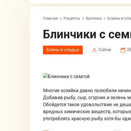
Главная
»
Рецепты
»
Выпечка
»
Блины и ол
Блинчики с сем
Блины и оладьи
Сulinar
28
Многие хозяйки давно полюбили начин
Добавив рыбу, сыр, огурчик и зелень 
Обойдется такое удовольствие не дешев
вредных химических веществ, которые
употреблять красную рыбу хотя бы оди