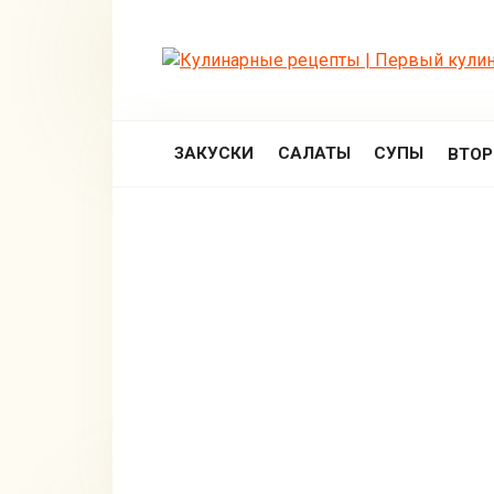
Перейти
к
контенту
ЗАКУСКИ
САЛАТЫ
СУПЫ
ВТО