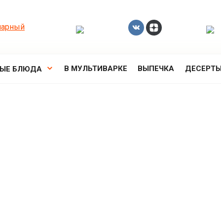
В МУЛЬТИВАРКЕ
ВЫПЕЧКА
ДЕСЕРТ
РЫЕ БЛЮДА