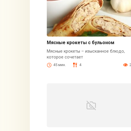
Мясные крокеты с бульоном
Мясные крокеты – изысканное блюдо,
которое сочетает
45 мин.
4