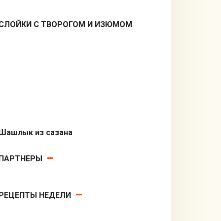
СЛОЙКИ С ТВОРОГОМ И ИЗЮМОМ
Десерты
Шашлык из сазана
Из рыбы
ПАРТНЕРЫ
РЕЦЕПТЫ НЕДЕЛИ